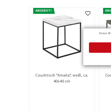
ANGEBOT!
AN
Diese W
Couchtisch "Amalia", weiß, ca.
Cou
40x40 cm