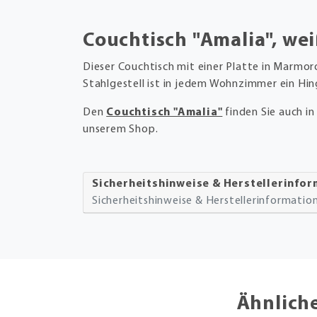
Couchtisch "Amalia", wei
Dieser Couchtisch mit einer Platte in Marm
Stahlgestell ist in jedem Wohnzimmer ein Hin
Den
Couchtisch "Amalia"
finden Sie auch i
unserem Shop.
Sicherheitshinweise & Herstellerinfo
Sicherheitshinweise & Herstellerinformati
Ähnlich