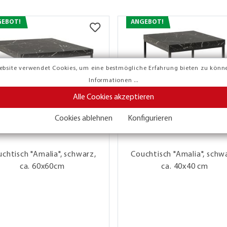
GEBOT!
ANGEBOT!
ebsite verwendet Cookies, um eine bestmögliche Erfahrung bieten zu könn
Informationen ...
Alle Cookies akzeptieren
Cookies ablehnen
Konfigurieren
chtisch "Amalia", schwarz,
Couchtisch "Amalia", schw
ca. 60x60cm
ca. 40x40 cm