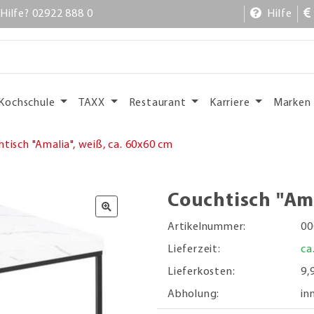
Hilfe? 02922 888 0
Hilfe
Kochschule
TAXX
Restaurant
Karriere
Marken
tisch "Amalia", weiß, ca. 60x60 cm
Couchtisch "Ama
Artikelnummer:
00
Lieferzeit:
ca
Lieferkosten:
9,
Abholung:
in