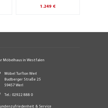
1.249 €
hr Möbelhaus in Westfalen
Möbel Turflon Werl
Budberger Straße 25
59457 Werl
Tel.: 02922 888 0
undenzufriedenheit & Service