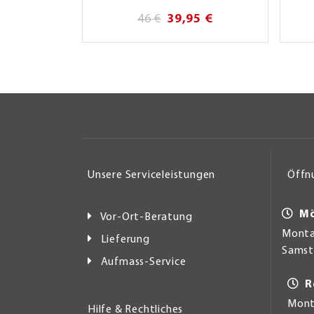
46 €
39,95 €
Unsere Serviceleistungen
Öffn
Mö
Vor-Ort-Beratung
Montag
Lieferung
Samsta
Aufmass-Service
R
Mont
Hilfe & Rechtliches