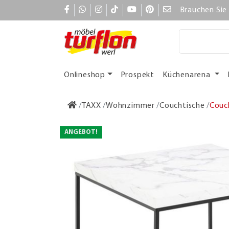
Brauchen Sie 
Onlineshop
Prospekt
Küchenarena
TAXX
Wohnzimmer
Couchtische
Couch
ANGEBOT!