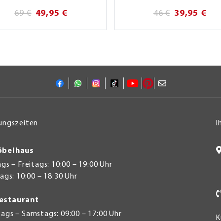
69 €
49,95 €
46 €
39,95 €
ungszeiten
I
belhaus
s – Freitags: 10:00 – 19:00 Uhr
gs: 10:00 – 18:30 Uhr
estaurant
ags – Samstags: 09:00 – 17:00 Uhr
K