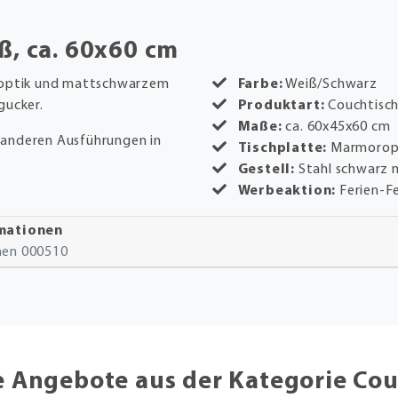
ß, ca. 60x60 cm
oroptik und mattschwarzem
Farbe:
Weiß/Schwarz
gucker.
Produktart:
Couchtisch
Maße:
ca. 60x45x60 cm
n anderen Ausführungen in
Tischplatte:
Marmorop
Gestell:
Stahl schwarz 
Werbeaktion:
Ferien-Fe
rmationen
onen 000510
e Angebote aus der Kategorie Cou