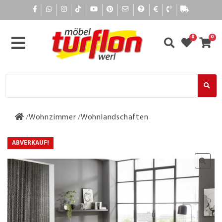
0
0
Wohnzimmer
Wohnlandschaften
ABVERKAUF!