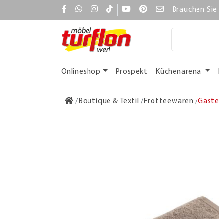
Brauchen Sie 
Onlineshop
Prospekt
Küchenarena
Boutique & Textil
Frotteewaren
Gäste