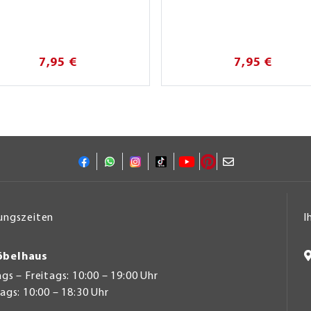
7,95 €
7,95 €
ungszeiten
I
belhaus
s – Freitags: 10:00 – 19:00 Uhr
gs: 10:00 – 18:30 Uhr