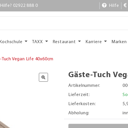
Hilfe? 02922 888 0
Hilfe
Kochschule
TAXX
Restaurant
Karriere
Marken
-Tuch Vegan Life 40x60cm
Gäste-Tuch Veg
Artikelnummer:
00
Lieferzeit:
So
Lieferkosten:
5,
Abholung:
in