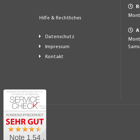
R
Mont
Hilfe & Rechtliches
A
Datenschutz
Monta
Impressum
Samst
Kontakt
Note 1.54