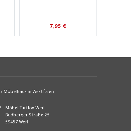
7,95 €
hr Möbelhaus in Westfalen
Möbel Turflon Werl
Budberger Straße 25
59457 Werl