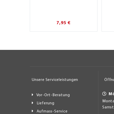
7,95 €
Unsere Serviceleistungen
Öffn
Mö
Vor-Ort-Beratung
Montag
Lieferung
Samsta
Aufmass-Service