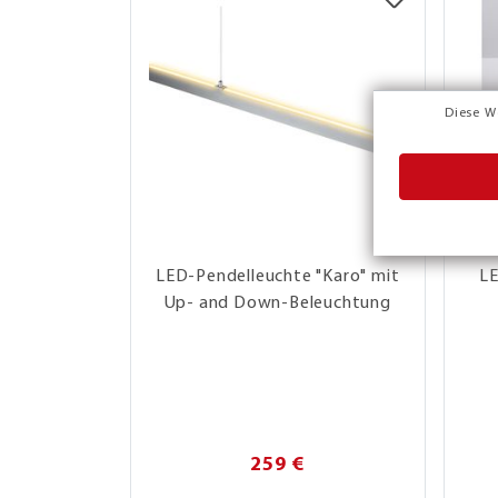
Diese W
LED-Pendelleuchte "Karo" mit
LE
Up- and Down-Beleuchtung
259 €