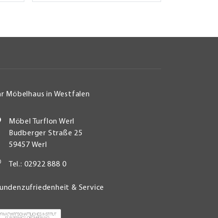
hr Möbelhaus in Westfalen
Möbel Turflon Werl
Budberger Straße 25
59457 Werl
Tel.: 02922 888 0
undenzufriedenheit & Service