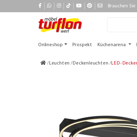
Brauchen Sie 
Onlineshop
Prospekt
Küchenarena
Leuchten
Deckenleuchten
LED-Decken