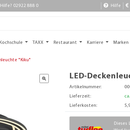
Hilfe? 02922 888 0
Hilfe
Kochschule
TAXX
Restaurant
Karriere
Marken
leuchte "Kiku"
LED-Deckenleuc
Artikelnummer:
00
Lieferzeit:
ca
Lieferkosten:
5,
Dieses 