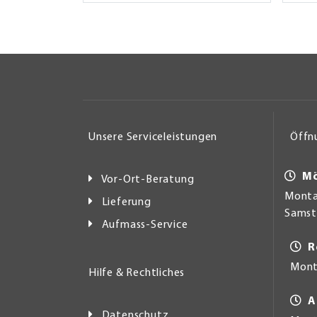
Unsere Serviceleistungen
Öffn
Mö
Vor-Ort-Beratung
Montag
Lieferung
Samsta
Aufmass-Service
R
Mont
Hilfe & Rechtliches
A
Datenschutz