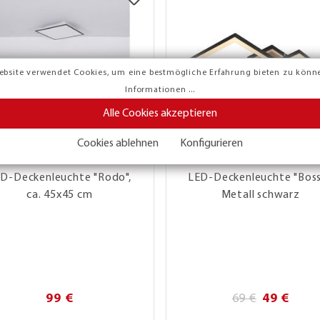
ebsite verwendet Cookies, um eine bestmögliche Erfahrung bieten zu könn
Informationen ...
Alle Cookies akzeptieren
Cookies ablehnen
Konfigurieren
D-Deckenleuchte "Rodo",
LED-Deckenleuchte "Boss
ca. 45x45 cm
Metall schwarz
99 €
69 €
49 €