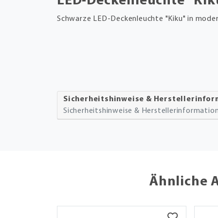
LED-Deckenleuchte "Kik
Schwarze LED-Deckenleuchte "Kiku" in mode
Sicherheitshinweise & Herstellerinfo
Sicherheitshinweise & Herstellerinformati
Ähnliche 