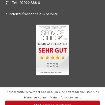
Tel.: 02922 888 0
Kundenzufriedenheit & Service
Diese Website verwendet Cookies, um eine bestmögliche Erfahrung
© 2026 Möbel Turflon Werl
bieten zu können.
Mehr Informationen ...
Klemens Münstermann GmbH & Co. KG