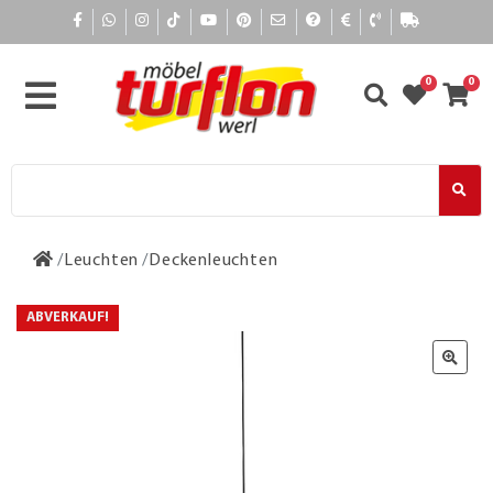
0
0
Leuchten
Deckenleuchten
ABVERKAUF!