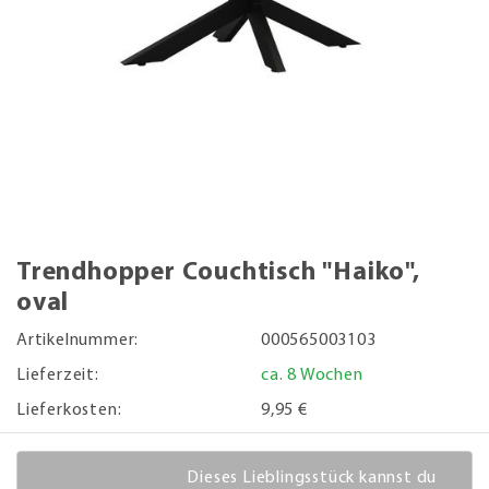
Trendhopper Couchtisch "Haiko",
oval
Artikelnummer:
000565003103
Lieferzeit:
ca. 8 Wochen
Lieferkosten:
9,95 €
Dieses Lieblingsstück kannst du