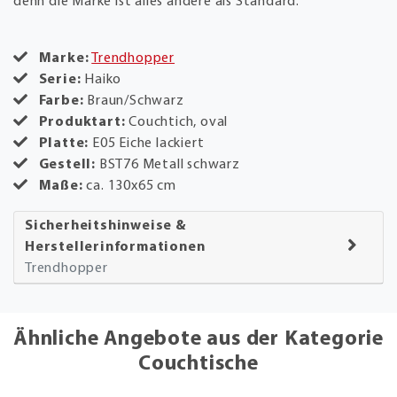
denn die Marke ist alles andere als Standard.
Marke:
Trendhopper
Serie:
Haiko
Farbe:
Braun/Schwarz
Produktart:
Couchtich, oval
Platte:
E05 Eiche lackiert
Gestell:
BST76 Metall schwarz
Maße:
ca. 130x65 cm
Sicherheitshinweise &
Herstellerinformationen
Trendhopper
Ähnliche Angebote aus der Kategorie
Couchtische