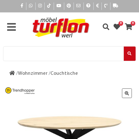
0
0
Wohnzimmer
Couchtische