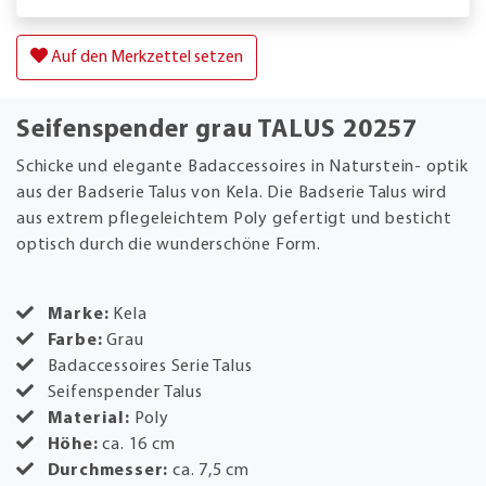
Auf den Merkzettel setzen
Seifenspender grau TALUS 20257
Schicke und elegante Badaccessoires in Naturstein- optik
aus der Badserie Talus von Kela. Die Badserie Talus wird
aus extrem pflegeleichtem Poly gefertigt und besticht
optisch durch die wunderschöne Form.
Marke:
Kela
Farbe:
Grau
Badaccessoires Serie Talus
Seifenspender Talus
Material:
Poly
Höhe:
ca. 16 cm
Durchmesser:
ca. 7,5 cm