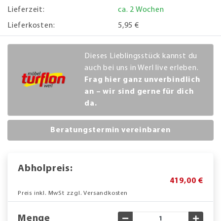
Lieferzeit:
ca. 2 Wochen
Lieferkosten:
5,95 €
Dieses Lieblingsstück kannst du
auch bei uns in Werl live erleben.
Frag hier ganz unverbindlich
an – wir sind gerne für dich
da.
Beratungstermin vereinbaren
Abholpreis:
419,00 €
Preis inkl. MwSt zzgl. Versandkosten
Menge
Gewünschte Menge verringe
Gewün