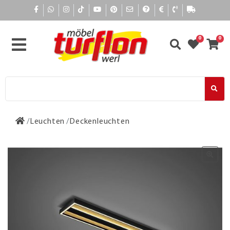
0
0
Leuchten
Deckenleuchten