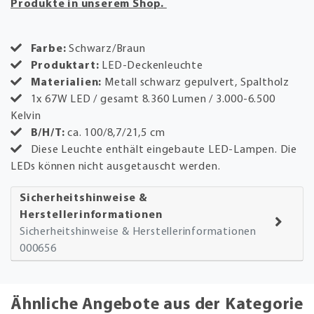
Produkte in unserem Shop.
Farbe:
Schwarz/Braun
Produktart:
LED-Deckenleuchte
Materialien:
Metall schwarz gepulvert, Spaltholz
1x 67W LED / gesamt 8.360 Lumen / 3.000-6.500
Kelvin
B/H/T:
ca. 100/8,7/21,5 cm
Diese Leuchte enthält eingebaute LED-Lampen. Die
LEDs können nicht ausgetauscht werden.
Sicherheitshinweise &
Herstellerinformationen
Sicherheitshinweise & Herstellerinformationen
000656
Ähnliche Angebote aus der Kategorie