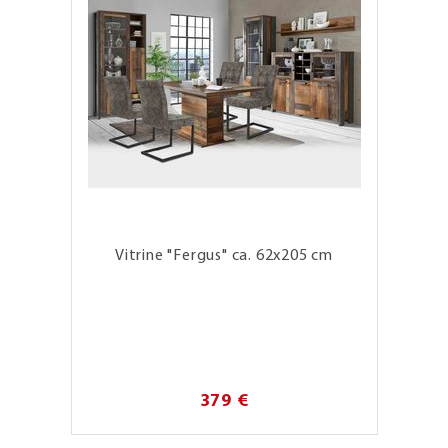
Vitrine "Fergus" ca. 62x205 cm
379 €