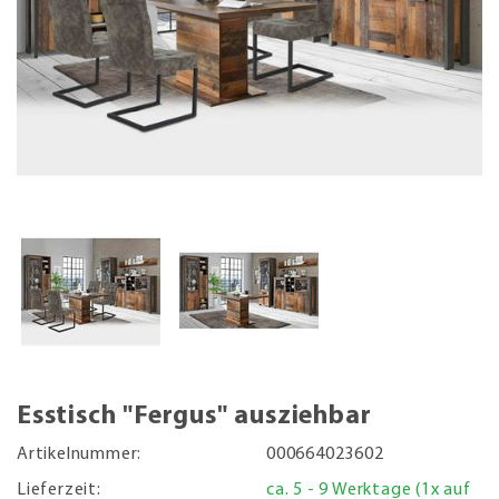
Esstisch "Fergus" ausziehbar
Artikelnummer:
000664023602
Lieferzeit:
ca. 5 - 9 Werktage (1x auf