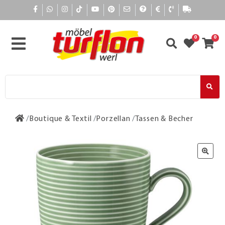
0
0
Boutique & Textil
Porzellan
Tassen & Becher