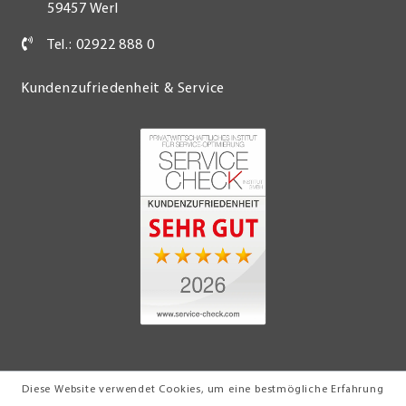
59457 Werl
Tel.: 02922 888 0
Kundenzufriedenheit & Service
Diese Website verwendet Cookies, um eine bestmögliche Erfahrung
© 2026 Möbel Turflon Werl