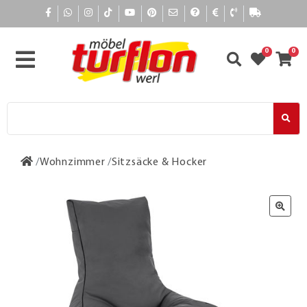
0
0
Wohnzimmer
Sitzsäcke & Hocker