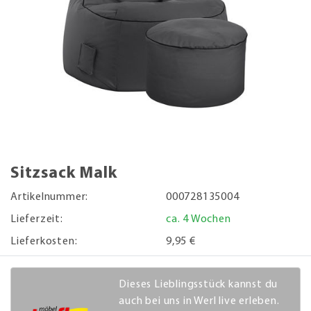
Sitzsack Malk
Artikelnummer:
000728135004
Lieferzeit:
ca. 4 Wochen
Lieferkosten:
9,95 €
Dieses Lieblingsstück kannst du
auch bei uns in Werl live erleben.