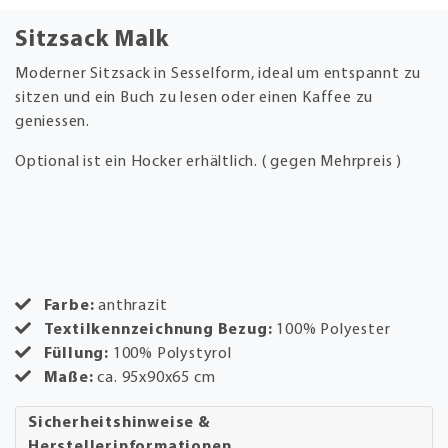
Sitzsack Malk
Moderner Sitzsack in Sesselform, ideal um entspannt zu
sitzen und ein Buch zu lesen oder einen Kaffee zu
geniessen.
Optional ist ein Hocker erhältlich. ( gegen Mehrpreis )
Farbe:
anthrazit
Textilkennzeichnung Bezug:
100% Polyester
Füllung:
100% Polystyrol
Maße:
ca. 95x90x65 cm
Sicherheitshinweise &
Herstellerinformationen