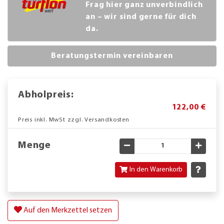
Frag hier ganz unverbindlich
an – wir sind gerne für dich
da.
Beratungstermin vereinbaren
Abholpreis:
122,00 €
Preis inkl. MwSt zzgl. Versandkosten
Menge
Gewünschte Menge verringe
Gewün
In den Warenkorb
Auf den Merkzettel setzen