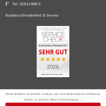
Tel.: 02922 888 0
Kundenzufriedenheit & Service
Diese Website verwendet Cookies, um eine bestmögliche Erfahrung
© 2026 Möbel Turflon Werl
bieten zu können.
Mehr Informationen ...
Klemens Münstermann GmbH & Co. KG