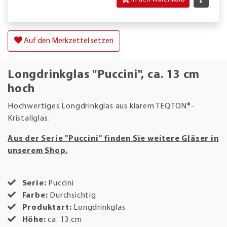
Auf den Merkzettel setzen
Longdrinkglas "Puccini", ca. 13 cm
hoch
Hochwertiges Longdrinkglas aus klarem TEQTON®-
Kristallglas.
Aus der Serie "Puccini" finden Sie weitere Gläser in
unserem Shop.
Serie:
Puccini
Farbe:
Durchsichtig
Produktart:
Longdrinkglas
Höhe:
ca. 13 cm