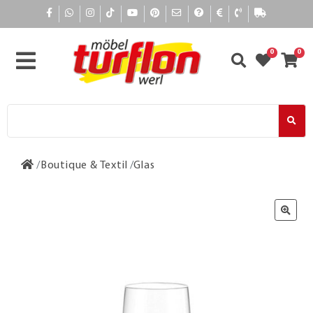
0
0
Boutique & Textil
Glas