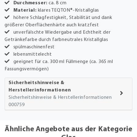
Durchmesser:
ca. 8 cm
Material:
klares TEQTON®-Kristallglas
höhere Schlagfestigkeit, Stabilität und dank
größerer Oberflächenhärte auch kratzfest
unverfälschte Wiedergabe und Echtheit der
Getränkefarbe durch farbneutrales Kristallglas
spülmaschinenfest
lebensmittelecht
geeignet für ca. 300 ml Füllmenge (ca. 365 ml
Fassungsvermögen)
Sicherheitshinweise &
Herstellerinformationen
Sicherheitshinweise & Herstellerinformationen
000759
Ähnliche Angebote aus der Kategorie