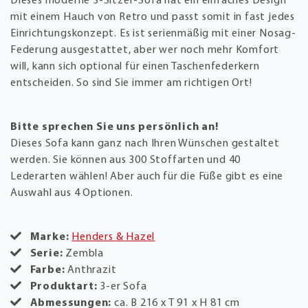
Dieses moderne 3-Sitzer-Sofa hat ein einfaches Design
mit einem Hauch von Retro und passt somit in fast jedes
Einrichtungskonzept. Es ist serienmäßig mit einer Nosag-
Federung ausgestattet, aber wer noch mehr Komfort
will, kann sich optional für einen Taschenfederkern
entscheiden. So sind Sie immer am richtigen Ort!
Bitte sprechen Sie uns persönlich an!
Dieses Sofa kann ganz nach Ihren Wünschen gestaltet
werden. Sie können aus 300 Stoffarten und 40
Lederarten wählen! Aber auch für die Füße gibt es eine
Auswahl aus 4 Optionen.
Marke:
Henders & Hazel
Serie:
Zembla
Farbe:
Anthrazit
Produktart:
3-er Sofa
Abmessungen:
ca. B 216 x T 91 x H 81 cm