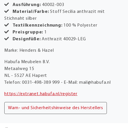
Ausführung:
40002-003
Material/Farbe:
Stoff Secilia anthrazit mit
Stichnaht silber
Textilkennzeichnung:
100 % Polyester
Preisgruppe:
1
Designfüße:
Anthrazit 40029-LEG
Marke: Henders & Hazel
Habufa Meubelen B.V.
Metaalweg 15
NL - 5527 AE Hapert
Telefon: 0031-498-389 999 - E-Mail: mail@habufa.nl
https://extranet.habufa.nl/register
Warn- und Sicherheitshinweise des Herstellers