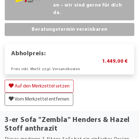
an – wir sind gerne für dich
da.
Beratungstermin vereinbaren
Abholpreis:
1.449,00 €
Preis inkl. MwSt zzgl. Versandkosten
Auf den Merkzettel setzen
Vom Merkzettel entfernen
3-er Sofa "Zembla" Henders & Hazel
Stoff anthrazit