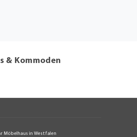
rds & Kommoden
hr Möbelhaus in Westfalen