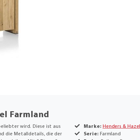
el Farmland
eliebter wird. Diese ist aus
Marke:
Henders & Haze
nd die Metalldetails, die der
Serie:
Farmland