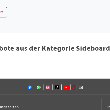
ers
bote aus der Kategorie Sideboa
ungszeiten
I