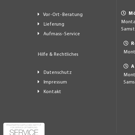
Mö
Vor-Ort-Beratung
Montag
Lieferung
Samsta
Aufmass-Service
R
Mont
Hilfe & Rechtliches
A
Datenschutz
Monta
Impressum
Samst
Kontakt