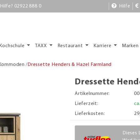
Hilfe? 02922 888 0
Hilfe
Kochschule
TAXX
Restaurant
Karriere
Marken
 Kommoden
Dressette Henders & Hazel Farmland
Dressette Hend
Artikelnummer:
00
Lieferzeit:
ca
Lieferkosten:
29
Dieses 