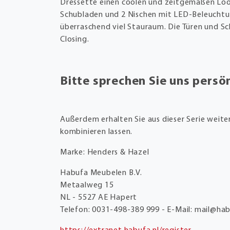
Dressette einen coolen und zeitgemäßen Look 
Schubladen und 2 Nischen mit LED-Beleuchtun
überraschend viel Stauraum. Die Türen und S
Closing.
Bitte sprechen Sie uns persön
Außerdem erhalten Sie aus dieser Serie weiter
kombinieren lassen.
Marke: Henders & Hazel
Habufa Meubelen B.V.
Metaalweg 15
NL - 5527 AE Hapert
Telefon: 0031-498-389 999 - E-Mail: mail@hab