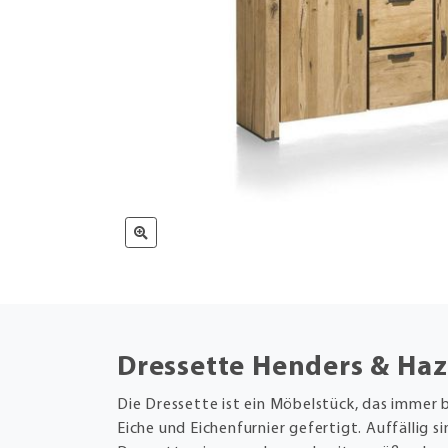
Dressette Henders & Haz
Die Dressette ist ein Möbelstück, das immer b
Eiche und Eichenfurnier gefertigt. Auffällig si