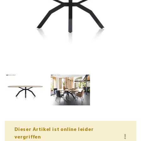
Dieser Artikel ist online leider
vergriffen