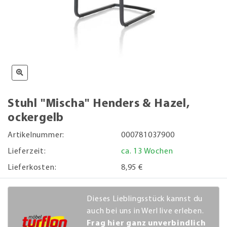
Stuhl "Mischa" Henders & Hazel,
ockergelb
Artikelnummer:
000781037900
Lieferzeit:
ca. 13 Wochen
Lieferkosten:
8,95 €
Dieses Lieblingsstück kannst du
auch bei uns in Werl live erleben.
Frag hier ganz unverbindlich