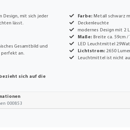
 Design, mit sich jeder
Farbe:
Metall schwarz 
hten lässt.
Deckenleuchte
modernes Design mit 2 
Maße:
Breite ca. 59cm /
LED Leuchtmittel 29Wa
isches Gesamtbild und
Lichtstrom:
2650 Lume
 perfekt an.
Leuchtmittel ist nicht a
ezieht sich auf die
rmationen
onen 000853