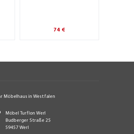
74 €
hr Möbelhaus in Westfalen
Möbel Turflon Werl
Budberger Straße 25
59457 Werl