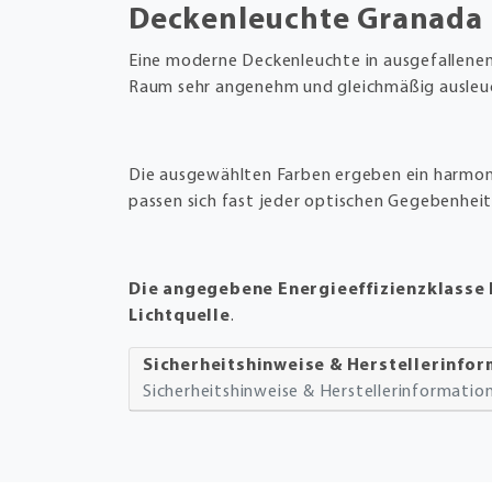
Deckenleuchte Granada
Eine moderne Deckenleuchte in ausgefallenem
Raum sehr angenehm und gleichmäßig ausleuc
Die ausgewählten Farben ergeben ein harmon
passen sich fast jeder optischen Gegebenheit
Die angegebene Energieeffizienzklasse b
Lichtquelle
.
Sicherheitshinweise & Herstellerinfo
Sicherheitshinweise & Herstellerinformati