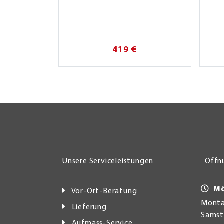
419 €
Unsere Serviceleistungen
Öffn
Mö
Vor-Ort-Beratung
Montag
Lieferung
Samsta
Aufmass-Service