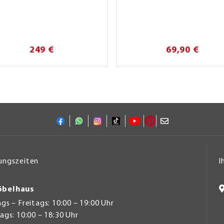
249 €
69,90 €
ungszeiten
I
belhaus
s – Freitags: 10:00 – 19:00 Uhr
gs: 10:00 – 18:30 Uhr