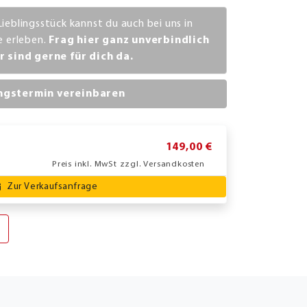
Lieblingsstück kannst du auch bei uns in
ve erleben.
Frag hier ganz unverbindlich
r sind gerne für dich da.
ngstermin vereinbaren
149,00 €
Preis inkl. MwSt zzgl. Versandkosten
Zur Verkaufsanfrage