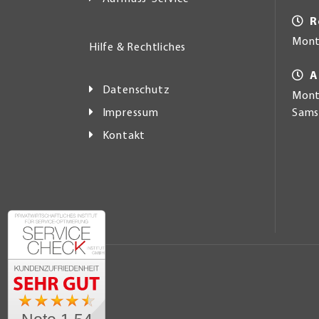
R
Mont
Hilfe & Rechtliches
A
Datenschutz
Monta
Impressum
Samst
Kontakt