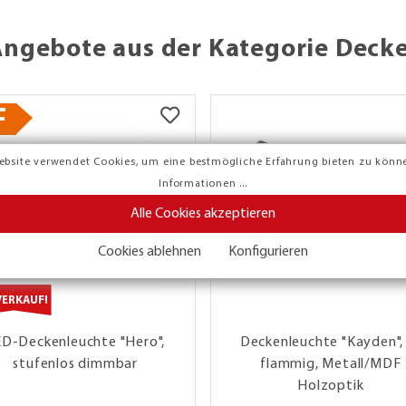
Angebote aus der Kategorie Deck
F
ebsite verwendet Cookies, um eine bestmögliche Erfahrung bieten zu könn
Informationen ...
Alle Cookies akzeptieren
Cookies ablehnen
Konfigurieren
VERKAUF!
ED-Deckenleuchte "Hero",
Deckenleuchte "Kayden",
stufenlos dimmbar
flammig, Metall/MDF
Holzoptik