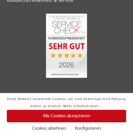
Kundenzufriedenheit & Service
Diese Website verwendet Cookies, um eine bestmögliche Erfahrung
© 2026 Möbel Turflon Werl
bieten zu können.
Mehr Informationen ...
Klemens Münstermann GmbH & Co. KG
Alle Cookies akzeptieren
Cookies ablehnen
Konfigurieren