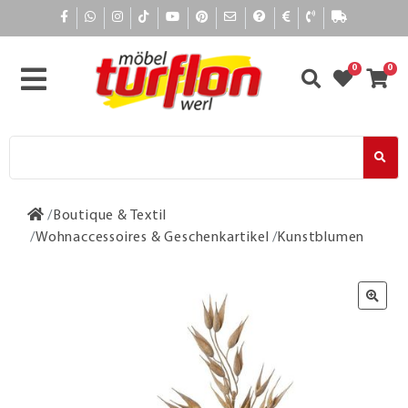
0
0
Boutique & Textil
Wohnaccessoires & Geschenkartikel
Kunstblumen