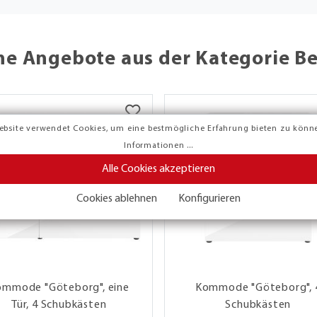
he Angebote aus der Kategorie B
ebsite verwendet Cookies, um eine bestmögliche Erfahrung bieten zu könn
Informationen ...
Alle Cookies akzeptieren
Cookies ablehnen
Konfigurieren
ommode "Göteborg", eine
Kommode "Göteborg", 
Tür, 4 Schubkästen
Schubkästen