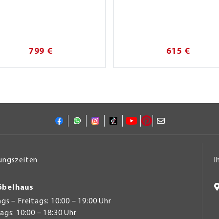
799 €
615 €
ungszeiten
I
belhaus
s – Freitags: 10:00 – 19:00 Uhr
gs: 10:00 – 18:30 Uhr