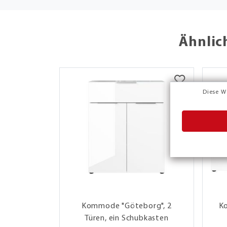
Ähnlic
Diese W
Kommode "Göteborg", 2
K
Türen, ein Schubkasten