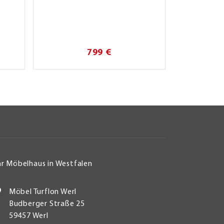
799 €
hr Möbelhaus in Westfalen
Möbel Turflon Werl
Budberger Straße 25
59457 Werl