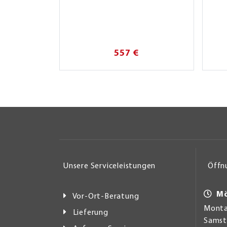
557 €
Unsere Serviceleistungen
Öffn
Mö
Vor-Ort-Beratung
Montag
Lieferung
Samsta