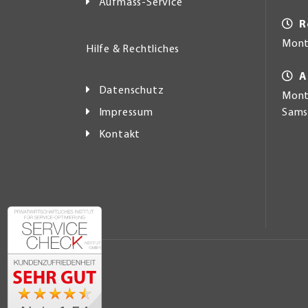
Aufmass-Service
R
Mont
Hilfe & Rechtliches
A
Datenschutz
Monta
Impressum
Samst
Kontakt