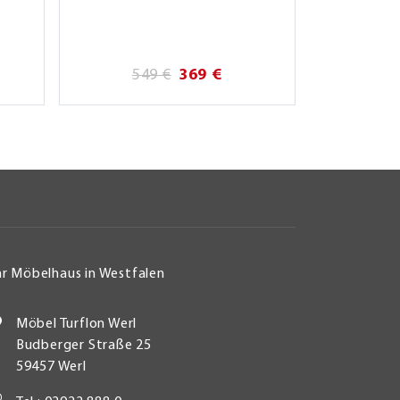
549 €
369 €
hr Möbelhaus in Westfalen
Möbel Turflon Werl
Budberger Straße 25
59457 Werl