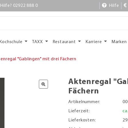
Hilfe? 02922 888 0
Hilfe
Kochschule
TAXX
Restaurant
Karriere
Marken
enregal "Gablingen" mit drei Fächern
Aktenregal "Ga
Fächern
Artikelnummer:
00
Lieferzeit:
ca
Lieferkosten:
29