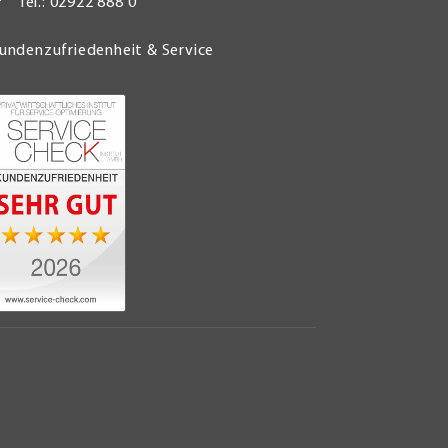
Tel.: 02922 888 0
undenzufriedenheit & Service