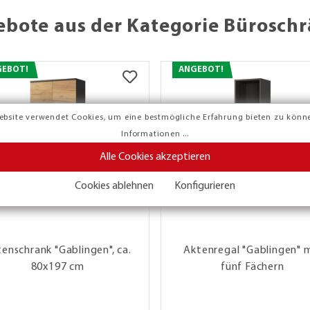
ebote aus der Kategorie Büroschr
GEBOT!
ANGEBOT!
ebsite verwendet Cookies, um eine bestmögliche Erfahrung bieten zu könn
Informationen ...
Alle Cookies akzeptieren
Cookies ablehnen
Konfigurieren
enschrank "Gablingen", ca.
Aktenregal "Gablingen" 
80x197 cm
fünf Fächern