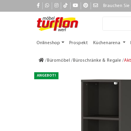
Brauchen Sie 
Onlineshop
Prospekt
Küchenarena
Büromöbel
Büroschränke & Regale
Akt
ANGEBOT!