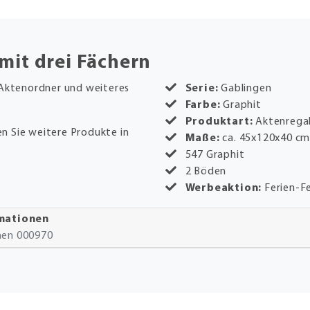
mit drei Fächern
 Aktenordner und weiteres
Serie:
Gablingen
Farbe:
Graphit
Produktart:
Aktenrega
n Sie weitere Produkte in
Maße:
ca. 45x120x40 c
547 Graphit
2 Böden
Werbeaktion:
Ferien-Fe
rmationen
onen 000970