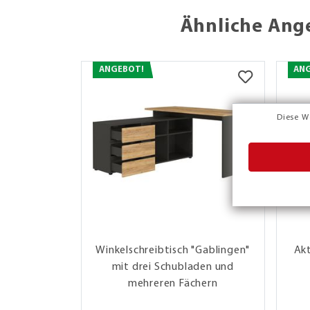
Ähnliche Ang
ANGEBOT!
AN
Diese W
Winkelschreibtisch "Gablingen"
Akt
mit drei Schubladen und
mehreren Fächern