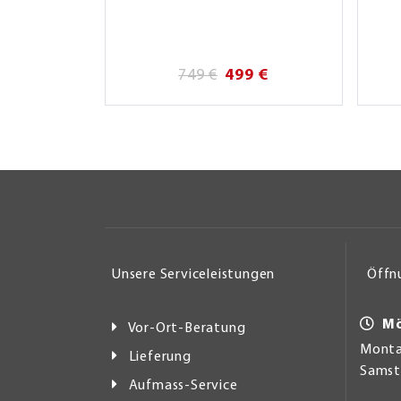
749 €
499 €
Unsere Serviceleistungen
Öffn
Mö
Vor-Ort-Beratung
Montag
Lieferung
Samsta
Aufmass-Service