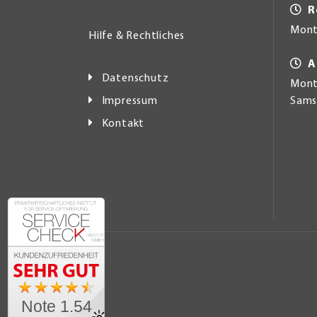
R
Mont
Hilfe & Rechtliches
A
Datenschutz
Monta
Impressum
Samst
Kontakt
Note 1.54