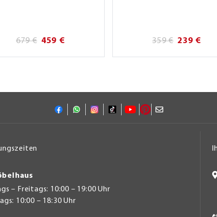
679 €
459 €
359 €
239 €
ungszeiten
I
belhaus
s – Freitags: 10:00 – 19:00 Uhr
gs: 10:00 – 18:30 Uhr