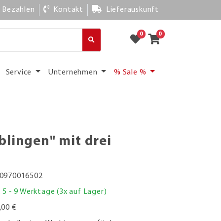
Bezahlen
Kontakt
Lieferauskunft
0
0
Service
Unternehmen
% Sale %
blingen" mit drei
0970016502
. 5 - 9 Werktage (3x auf Lager)
,00 €