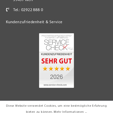
Tel.: 02922 888 0
Kundenzufriedenheit & Service
Diese Website verwendet Cookies, um eine bestmögliche Erfahrung
© 2026 Möbel Turflon Werl
bieten zu können.
Mehr Informationen ...