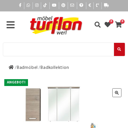
0
0
Badmöbel
Badkollektion
ANGEBOT!