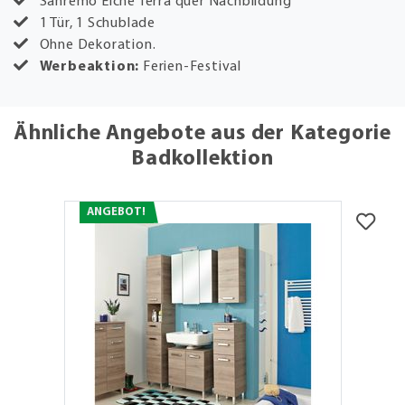
Sanremo Eiche Terra quer Nachbildung
1 Tür, 1 Schublade
Ohne Dekoration.
Werbeaktion:
Ferien-Festival
Ähnliche Angebote aus der Kategorie
Badkollektion
ANGEBOT!