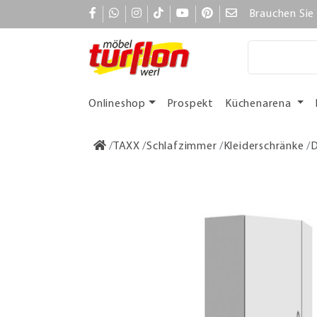
Brauchen Sie 
Onlineshop
Prospekt
Küchenarena
TAXX
Schlafzimmer
Kleiderschränke
D