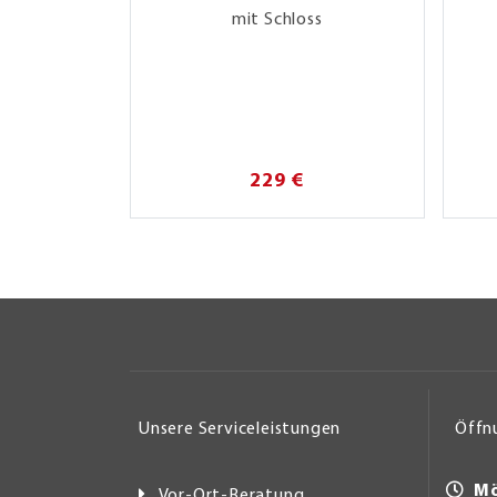
mit Schloss
229 €
Unsere Serviceleistungen
Öffn
Mö
Vor-Ort-Beratung