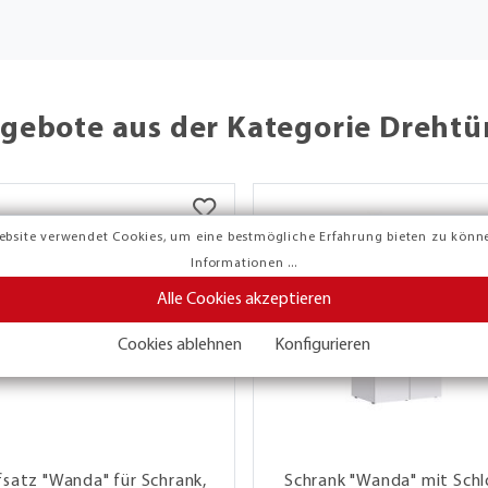
gebote aus der Kategorie Dreht
ebsite verwendet Cookies, um eine bestmögliche Erfahrung bieten zu könn
Informationen ...
Alle Cookies akzeptieren
Cookies ablehnen
Konfigurieren
satz "Wanda" für Schrank,
Schrank "Wanda" mit Schl