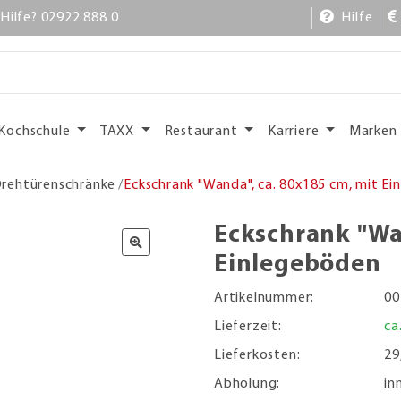
Hilfe? 02922 888 0
Hilfe
Kochschule
TAXX
Restaurant
Karriere
Marken
rehtürenschränke
Eckschrank "Wanda", ca. 80x185 cm, mit E
Eckschrank "Wa
Einlegeböden
Artikelnummer:
00
Lieferzeit:
ca
Lieferkosten:
29
Abholung:
in