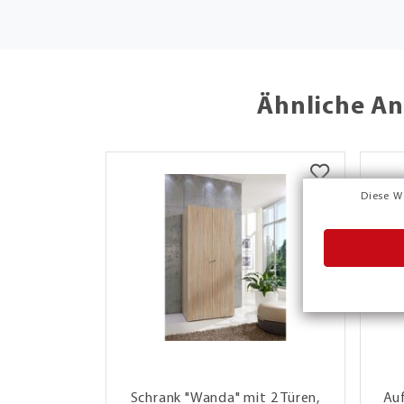
Ähnliche An
Diese W
Schrank "Wanda" mit 2 Türen,
Auf