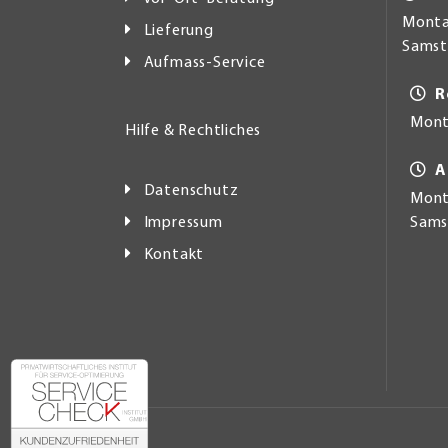
Montag
Lieferung
Samsta
Aufmass-Service
R
Mont
Hilfe & Rechtliches
A
Datenschutz
Monta
Impressum
Samst
Kontakt