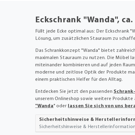
Eckschrank "Wanda", ca.
Füllt jede Ecke optimal aus: Der Eckschrank "
Lösung, um zusätzlichen Stauraum zu schaff
Das Schrankkonzept "Wanda" bietet zahlreic
maximalen Stauraum zu nutzen. Die Möbel las
miteinander kombinieren und auf jeden Raum
moderne und zeitlose Optik der Produkte ma
einem praktischen Helfer für den Alltag.
Entdecken Sie jetzt den passenden
Schrank
unserem Onlineshop sowie weitere Produkte 
"Wanda
" oder
lassen Sie sich von uns ber
Sicherheitshinweise & Herstellerinfo
Sicherheitshinweise & Herstellerinformati