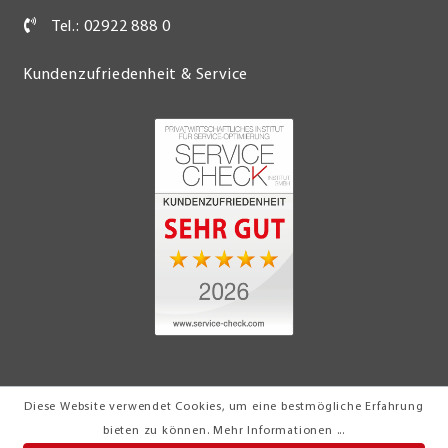
Tel.: 02922 888 0
Kundenzufriedenheit & Service
Diese Website verwendet Cookies, um eine bestmögliche Erfahrung
© 2026 Möbel Turflon Werl
bieten zu können.
Mehr Informationen ...
Klemens Münstermann GmbH & Co. KG