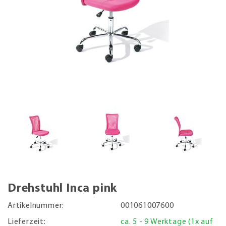
Drehstuhl Inca pink
Artikelnummer:
001061007600
Lieferzeit:
ca. 5 - 9 Werktage (1x auf