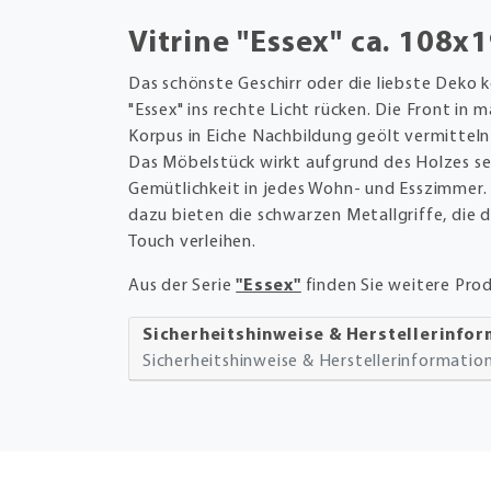
Vitrine "Essex" ca. 108x
Das schönste Geschirr oder die liebste Deko k
"Essex" ins rechte Licht rücken. Die Front in 
Korpus in Eiche Nachbildung geölt vermitteln
Das Möbelstück wirkt aufgrund des Holzes s
Gemütlichkeit in jedes Wohn- und Esszimmer. 
dazu bieten die schwarzen Metallgriffe, die 
Touch verleihen.
Aus der Serie
"Essex"
finden Sie weitere Pro
Sicherheitshinweise & Herstellerinfo
Sicherheitshinweise & Herstellerinformati