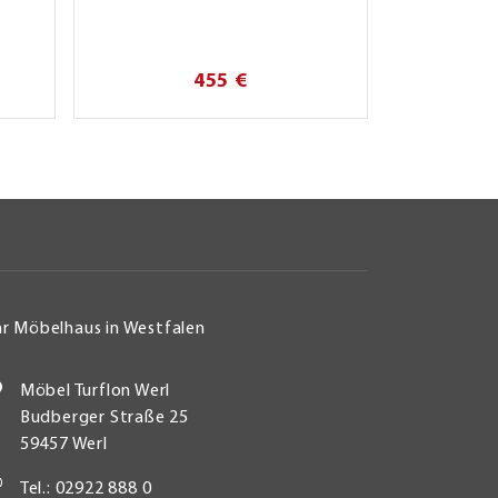
455 €
hr Möbelhaus in Westfalen
Möbel Turflon Werl
Budberger Straße 25
59457 Werl
Tel.: 02922 888 0