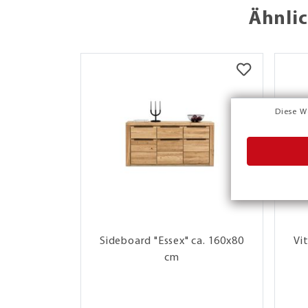
Ähnlic
Diese W
Sideboard "Essex" ca. 160x80
Vi
cm