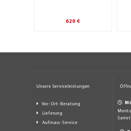
620 €
Unsere Serviceleistungen
Öffn
Mö
Vor-Ort-Beratung
Montag
Lieferung
Samsta
Aufmass-Service