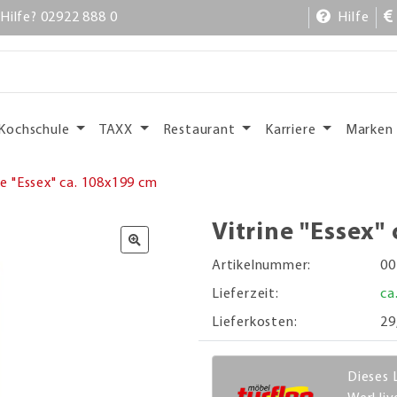
Hilfe? 02922 888 0
Hilfe
Kochschule
TAXX
Restaurant
Karriere
Marken
ne "Essex" ca. 108x199 cm
Vitrine "Essex"
Artikelnummer:
00
Lieferzeit:
ca
Lieferkosten:
29
Dieses 