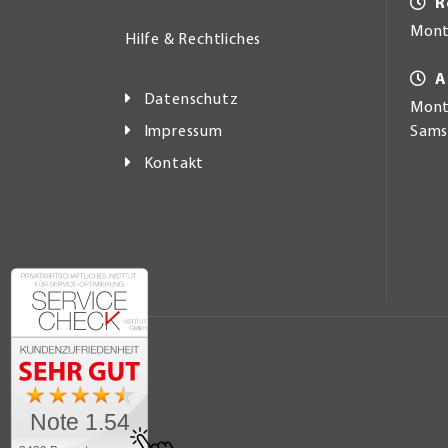
R
Mont
Hilfe & Rechtliches
A
Datenschutz
Monta
Impressum
Samst
Kontakt
Note 1.54