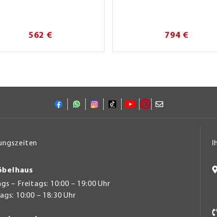
562 €
794 €
ungszeiten
I
belhaus
s – Freitags: 10:00 – 19:00 Uhr
gs: 10:00 – 18:30 Uhr