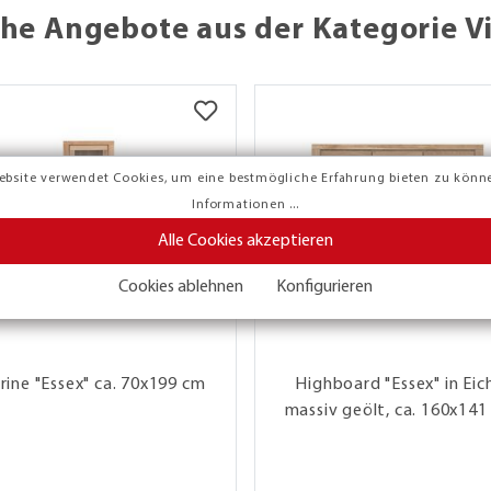
he Angebote aus der Kategorie V
ebsite verwendet Cookies, um eine bestmögliche Erfahrung bieten zu könn
Informationen ...
Alle Cookies akzeptieren
Cookies ablehnen
Konfigurieren
trine "Essex" ca. 70x199 cm
Highboard "Essex" in Eic
massiv geölt, ca. 160x141