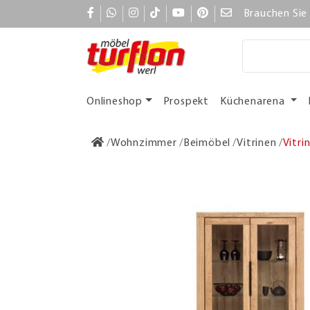
Brauchen Sie 
Onlineshop
Prospekt
Küchenarena
Wohnzimmer
Beimöbel
Vitrinen
Vitri