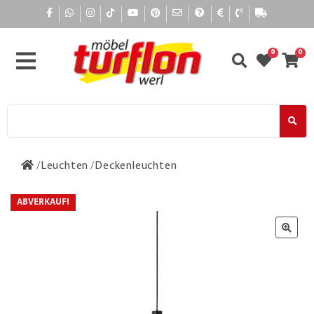
0
0
Leuchten
Deckenleuchten
ABVERKAUF!