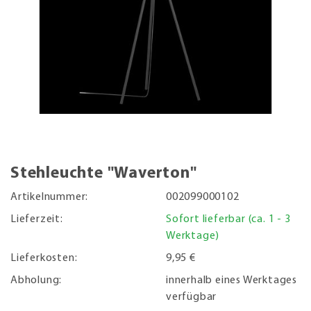
Stehleuchte "Waverton"
Artikelnummer:
002099000102
Lieferzeit:
Sofort lieferbar (ca. 1 - 3
Werktage)
Lieferkosten:
9,95 €
Abholung:
innerhalb eines Werktages
verfügbar