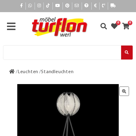
0
0
Leuchten
Standleuchten