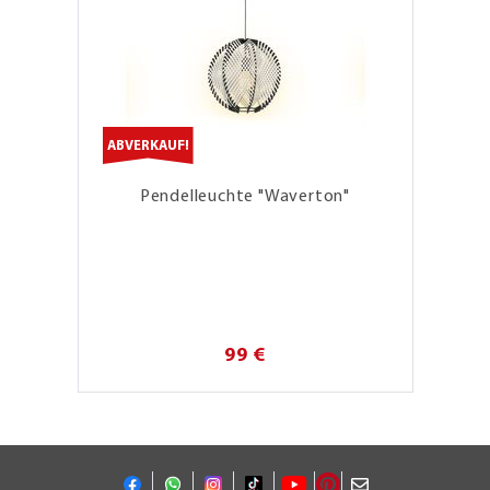
ABVERKAUF!
Pendelleuchte "Waverton"
99 €