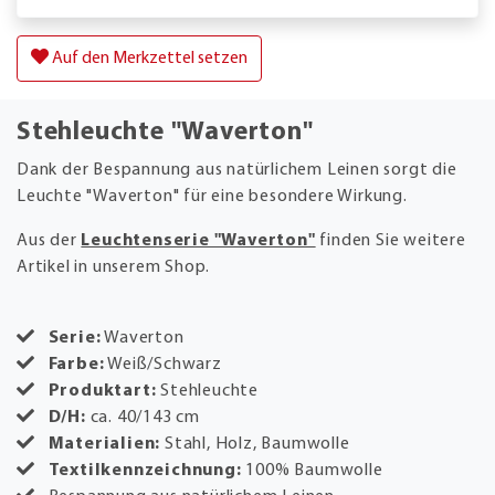
Auf den Merkzettel setzen
Stehleuchte "Waverton"
Dank der Bespannung aus natürlichem Leinen sorgt die
Leuchte "Waverton" für eine besondere Wirkung.
Aus der
Leuchtenserie "Waverton"
finden Sie weitere
Artikel in unserem Shop.
Serie:
Waverton
Farbe:
Weiß/Schwarz
Produktart:
Stehleuchte
D/H:
ca. 40/143 cm
Materialien:
Stahl, Holz, Baumwolle
Textilkennzeichnung:
100% Baumwolle