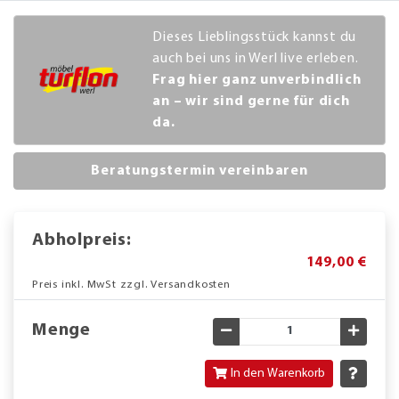
Dieses Lieblingsstück kannst du
auch bei uns in Werl live erleben.
Frag hier ganz unverbindlich
an – wir sind gerne für dich
da.
Beratungstermin vereinbaren
Abholpreis:
149,00 €
Preis inkl. MwSt zzgl. Versandkosten
Menge
Gewünschte Menge verringe
Gewün
In den Warenkorb