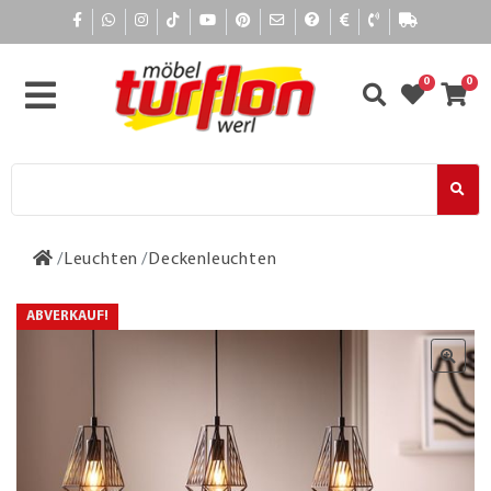
0
0
Leuchten
Deckenleuchten
ABVERKAUF!