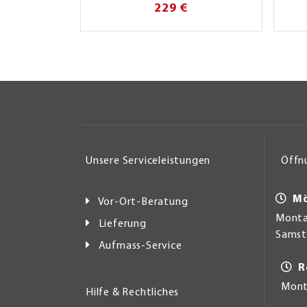
229 €
Unsere Serviceleistungen
Öffn
Mö
Vor-Ort-Beratung
Montag
Lieferung
Samsta
Aufmass-Service
R
Mont
Hilfe & Rechtliches