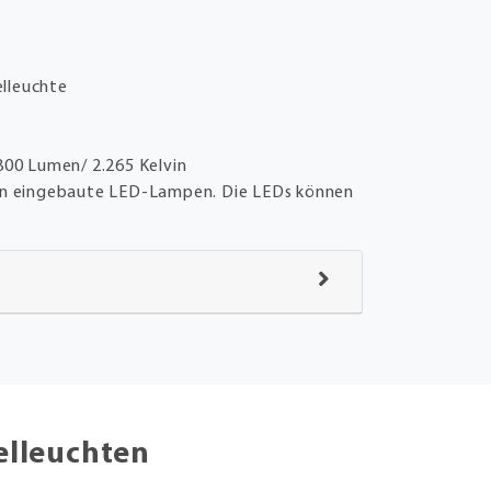
lleuchte
z
800 Lumen/ 2.265 Kelvin
en eingebaute LED-Lampen. Die LEDs können
elleuchten