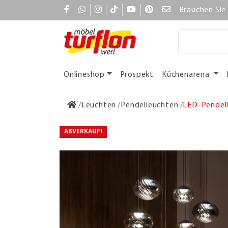
Brauchen Sie 
Onlineshop
Prospekt
Küchenarena
Leuchten
Pendelleuchten
LED-Pendell
ABVERKAUF!