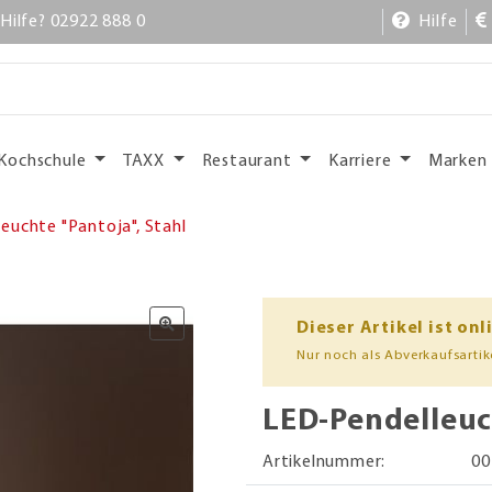
Hilfe? 02922 888 0
Hilfe
Kochschule
TAXX
Restaurant
Karriere
Marken
euchte "Pantoja", Stahl
Dieser Artikel ist onl
Nur noch als Abverkaufsartike
LED-Pendelleuch
Artikelnummer:
00