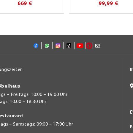
669 €
99,99 €
ungszeiten
I
belhaus
s – Freitags: 10:00 – 19:00 Uhr
gs: 10:00 – 18:30 Uhr
estaurant
ags – Samstags: 09:00 – 17:00 Uhr
K