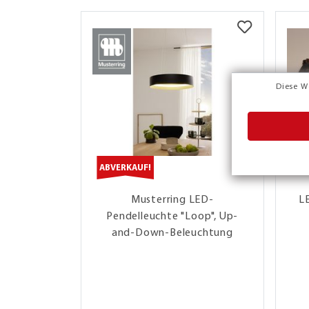
Diese W
ABVERKAUF!
Musterring LED-
LE
Pendelleuchte "Loop", Up-
and-Down-Beleuchtung