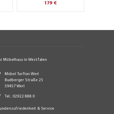
179 €
hr Möbelhaus in Westfalen
Möbel Turflon Werl
Budberger Straße 25
59457 Werl
Tel.: 02922 888 0
undenzufriedenheit & Service