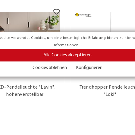
ebsite verwendet Cookies, um eine bestmögliche Erfahrung bieten zu könn
Informationen ...
Alle Cookies akzeptieren
Cookies ablehnen
Konfigurieren
D-Pendelleuchte "Lavin",
Trendhopper Pendelleuc
höhenverstellbar
"Loki"