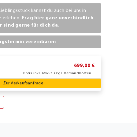
Lieblingsstück kannst du auch bei uns in
ve erleben.
Frag hier ganz unverbindlich
r sind gerne für dich da.
ngstermin vereinbaren
699,00 €
Preis inkl. MwSt zzgl. Versandkosten
Zur Verkaufsanfrage