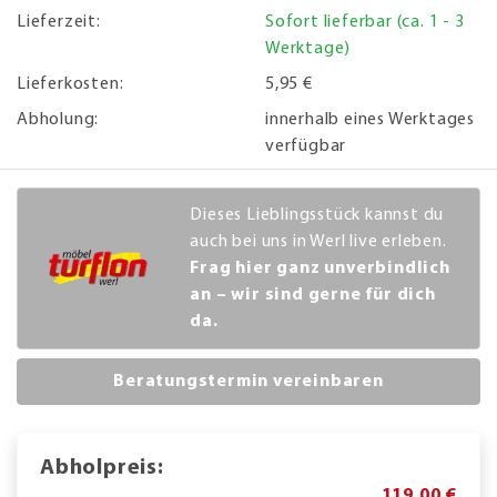
Lieferzeit:
Sofort lieferbar (ca. 1 - 3
Werktage)
Lieferkosten:
5,95 €
Abholung:
innerhalb eines Werktages
verfügbar
Dieses Lieblingsstück kannst du
auch bei uns in Werl live erleben.
Frag hier ganz unverbindlich
an – wir sind gerne für dich
da.
Beratungstermin vereinbaren
Abholpreis:
119,00 €