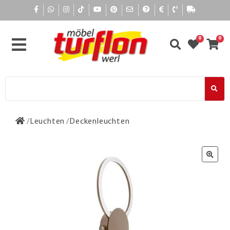
0
0
Leuchten
Deckenleuchten