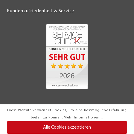
Kundenzufriedenheit & Service
Diese Website verwendet Cookies, um eine bestmögliche Erfahrung
© 2026 Möbel Turflon Werl
bieten zu können.
Mehr Informationen ...
Klemens Münstermann GmbH & Co. KG
Alle Cookies akzeptieren