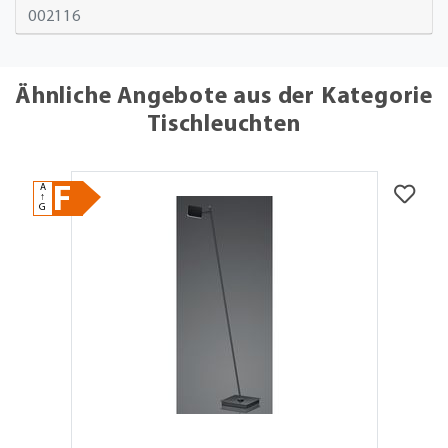
002116
Ähnliche Angebote aus der Kategorie
Tischleuchten
A
F
↑
G