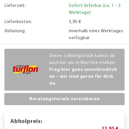
Lieferzeit:
Sofort lieferbar (ca. 1 - 3
Werktage)
Lieferkosten:
5,95 €
Abholung:
innerhalb eines Werktages
verfügbar
Dieses Lieblingsstück kannst du
auch bei uns in Werl live erleben.
Frag hier ganz unverbindlich
an – wir sind gerne für dich
da.
Beratungstermin vereinbaren
Abholpreis:
22,95 €