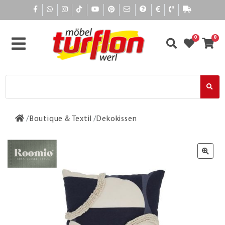
0
0
Boutique & Textil
Dekokissen