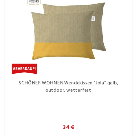
ABVERKAUF!
SCHÖNER WOHNEN Wendekissen "Jola" gelb,
outdoor, wetterfest
34 €