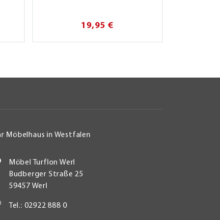
19,95 €
hr Möbelhaus in Westfalen
Möbel Turflon Werl
Budberger Straße 25
59457 Werl
Tel.: 02922 888 0