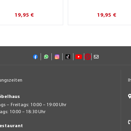
19,95 €
19,95 €
ungszeiten
I
belhaus
s – Freitags: 10:00 – 19:00 Uhr
gs: 10:00 – 18:30 Uhr
estaurant