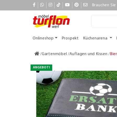
Brauchen Sie 
Onlineshop
Prospekt
Küchenarena
Gartenmöbel
Auflagen und Kissen
Bie
ANGEBOT!