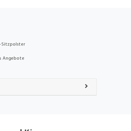
-Sitzpolster
ms Angebote