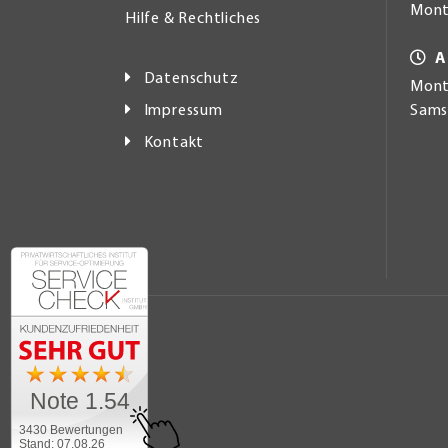
Mont
Hilfe & Rechtliches
A
Datenschutz
Monta
Impressum
Samst
Kontakt
Note 1.54
3430 Bewertungen
Stand: 07.08.26