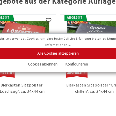
gebote aus der Kategorie Auflage
GEBOT!
ANGEBOT!
ebsite verwendet Cookies, um eine bestmögliche Erfahrung bieten zu könn
Informationen ...
Alle Cookies akzeptieren
Cookies ablehnen
Konfigurieren
VERKAUF!
ABVERKAUF!
Bierkasten Sitzpolster
Bierkasten Sitzpolster "Gri
"Löschzug", ca. 34x44 cm
chillen", ca. 34x44 cm