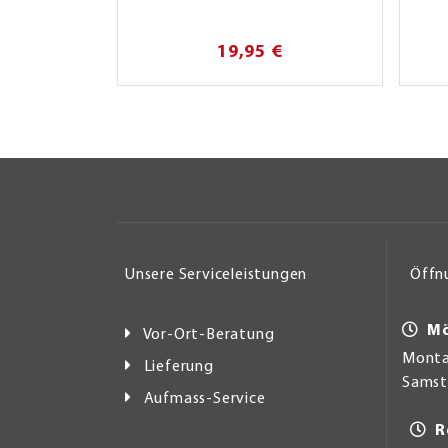
19,95 €
Unsere Serviceleistungen
Öffn
Mö
Vor-Ort-Beratung
Montag
Lieferung
Samsta
Aufmass-Service
R