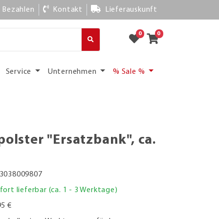
Bezahlen
Kontakt
Lieferauskunft
0
0
Service
Unternehmen
% Sale %
polster "Ersatzbank", ca.
3038009807
fort lieferbar (ca. 1 - 3 Werktage)
95 €