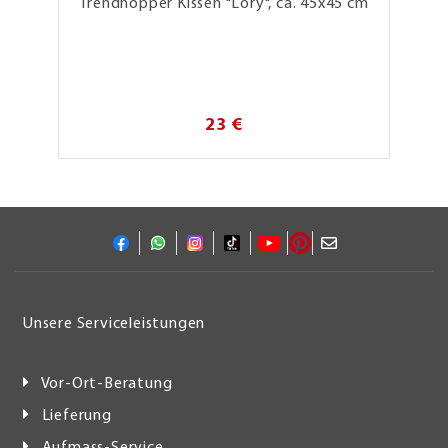
Trendhopper Kissen "Lory", ca. 45x45 cm
23 €
Unsere Serviceleistungen
Vor-Ort-Beratung
Lieferung