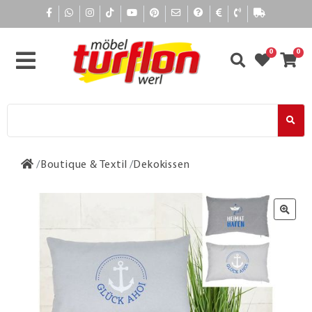
0
0
Boutique & Textil
Dekokissen