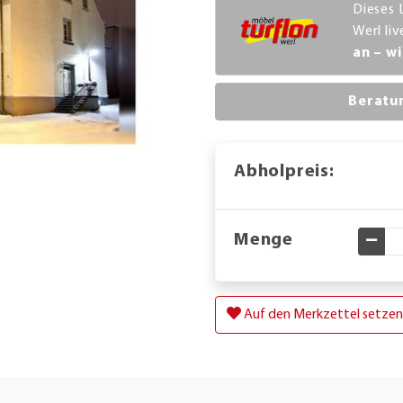
Dieses 
Werl li
an – wi
Beratu
Abholpreis:
Menge
Gewü
Auf den Merkzettel setzen