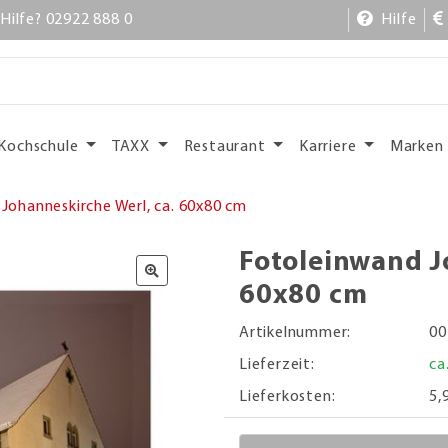
Hilfe? 02922 888 0
Hilfe
Kochschule
TAXX
Restaurant
Karriere
Marken
Johanneskirche Werl, ca. 60x80 cm
Fotoleinwand J
60x80 cm
Artikelnummer:
00
Lieferzeit:
ca
Lieferkosten:
5,