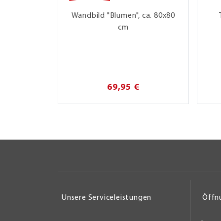
Wandbild "Blumen", ca. 80x80
cm
69,95 €
Unsere Serviceleistungen
Öffn