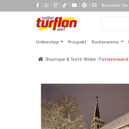
Brauchen Sie 
Onlineshop
Prospekt
Küchenarena
Boutique & Textil
Bilder
Fotoleinwand 