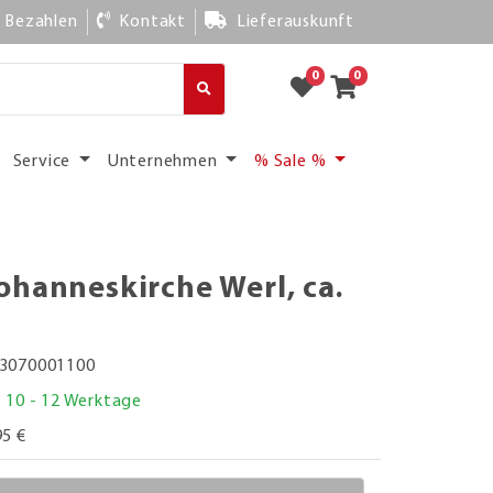
Bezahlen
Kontakt
Lieferauskunft
0
0
Service
Unternehmen
% Sale %
ohanneskirche Werl, ca.
3070001100
. 10 - 12 Werktage
95 €