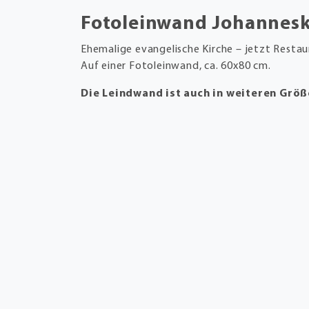
Fotoleinwand Johanneski
Ehemalige evangelische Kirche – jetzt Restaur
Auf einer Fotoleinwand, ca. 60x80 cm.
Die Leindwand ist auch in weiteren Größ