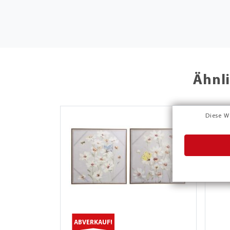
Ähnli
Diese W
ABVERKAUF!