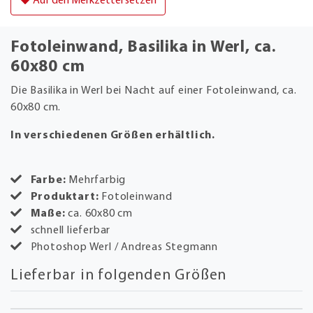
Auf den Merkzettel setzen
Fotoleinwand, Basilika in Werl, ca.
60x80 cm
Die Basilika in Werl bei Nacht auf einer Fotoleinwand, ca.
60x80 cm.
In verschiedenen Größen erhältlich.
Farbe:
Mehrfarbig
Produktart:
Fotoleinwand
Maße:
ca. 60x80 cm
schnell lieferbar
Photoshop Werl / Andreas Stegmann
Lieferbar in folgenden Größen