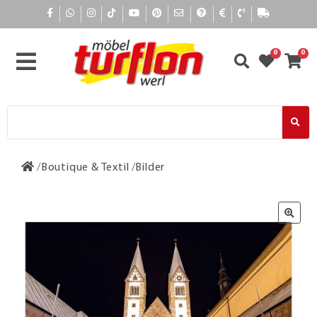
0
0
Boutique & Textil
Bilder