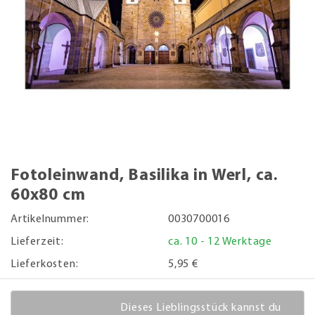
Fotoleinwand, Basilika in Werl, ca.
60x80 cm
Artikelnummer:
0030700016
Lieferzeit:
ca. 10 - 12 Werktage
Lieferkosten:
5,95 €
Dieses Lieblingsstück kannst du