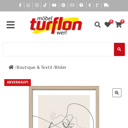
0
0
Boutique & Textil
Bilder
ABVERKAUF!