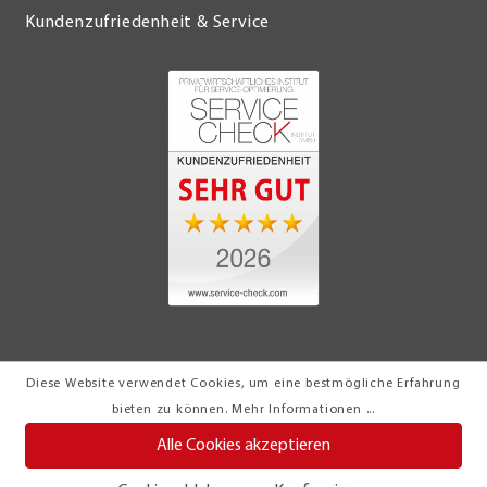
Kundenzufriedenheit & Service
Diese Website verwendet Cookies, um eine bestmögliche Erfahrung
© 2026 Möbel Turflon Werl
bieten zu können.
Mehr Informationen ...
Klemens Münstermann GmbH & Co. KG
Alle Cookies akzeptieren