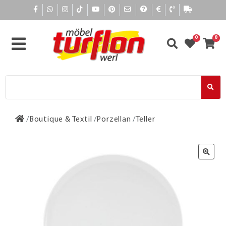
0
0
Boutique & Textil
Porzellan
Teller