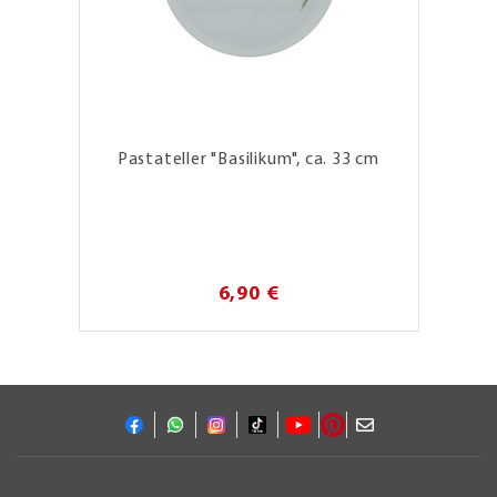
Pastateller "Basilikum", ca. 33 cm
6,90 €