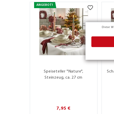
ANGEBOT!
Diese W
Speiseteller "Nature",
Sch
Steinzeug, ca. 27 cm
7,95 €