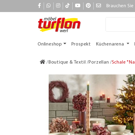
Brauchen Sie 
Onlineshop
Prospekt
Küchenarena
Boutique & Textil
Porzellan
Schale "Na