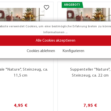
ANGEBOT!
ebsite verwendet Cookies, um eine bestmögliche Erfahrung bieten zu könn
Informationen ...
Alle Cookies akzeptieren
Cookies ablehnen
Konfigurieren
ale "Nature", Steinzeug, ca.
Suppenteller "Nature",
11,5 cm
Steinzeug, ca. 22 cm
4,95 €
7,95 €