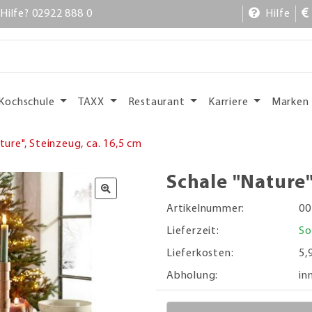
Hilfe? 02922 888 0
Hilfe
Kochschule
TAXX
Restaurant
Karriere
Marken
ture", Steinzeug, ca. 16,5 cm
Schale "Nature"
Artikelnummer:
00
Lieferzeit:
So
Lieferkosten:
5,
Abholung:
in