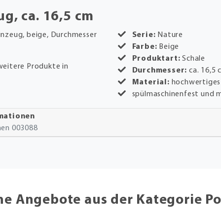
ug, ca. 16,5 cm
inzeug, beige, Durchmesser
Serie:
Nature
Farbe:
Beige
Produktart:
Schale
weitere Produkte in
Durchmesser:
ca. 16,5
Material:
hochwertiges
spülmaschinenfest und 
rmationen
onen 003088
he Angebote aus der Kategorie Po