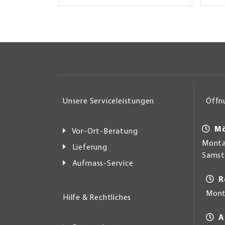
Unsere Serviceleistungen
Öffn
Mö
Vor-Ort-Beratung
Montag
Lieferung
Samsta
Aufmass-Service
R
Mont
Hilfe & Rechtliches
A