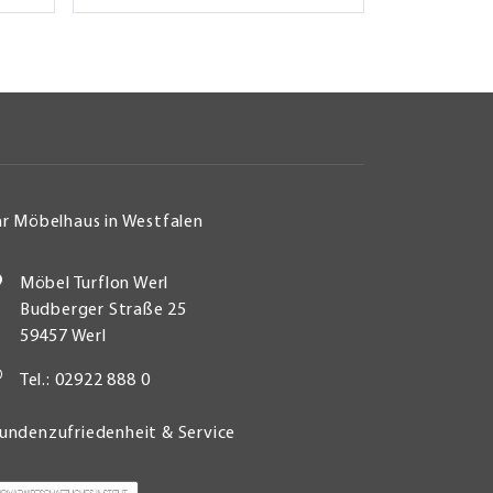
hr Möbelhaus in Westfalen
Möbel Turflon Werl
Budberger Straße 25
59457 Werl
Tel.: 02922 888 0
undenzufriedenheit & Service