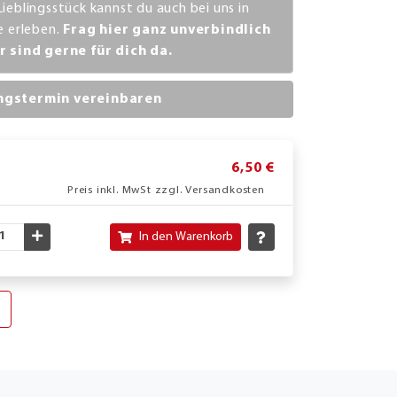
Lieblingsstück kannst du auch bei uns in
ve erleben.
Frag hier ganz unverbindlich
r sind gerne für dich da.
ngstermin vereinbaren
6,50 €
Preis inkl. MwSt zzgl. Versandkosten
nschte Menge verringern
Gewünschte Menge erhöhen
In den Warenkorb