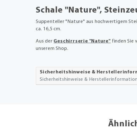
Schale "Nature", Steinze
Suppenteller "Nature" aus hochwertigem Ste
ca. 16,5 cm.
Aus der
Geschirrserie "Nature"
finden Sie 
unserem Shop.
Sicherheitshinweise & Herstellerinfo
Sicherheitshinweise & Herstellerinformati
Ähnlic