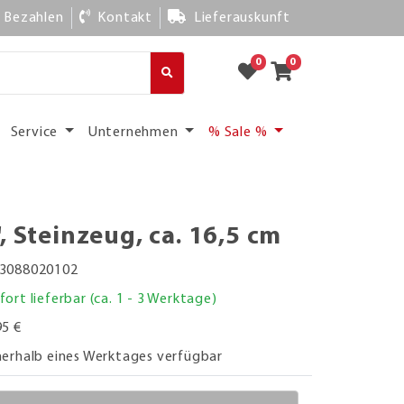
Bezahlen
Kontakt
Lieferauskunft
0
0
Service
Unternehmen
% Sale %
, Steinzeug, ca. 16,5 cm
3088020102
fort lieferbar (ca. 1 - 3 Werktage)
95 €
nerhalb eines Werktages verfügbar