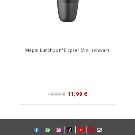
Mepal Lunchpot "Ellipse" Mini, schwarz
13,99 €
11,99 €