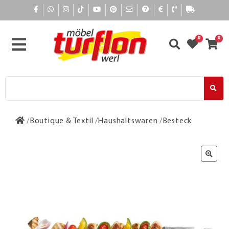
0
0
Boutique & Textil
Haushaltswaren
Besteck