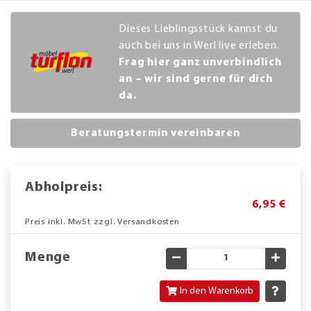
Dieses Lieblingsstück kannst du
auch bei uns in Werl live erleben.
Frag hier ganz unverbindlich
an – wir sind gerne für dich
da.
Beratungstermin vereinbaren
Abholpreis:
6,95 €
Preis inkl. MwSt zzgl. Versandkosten
Menge
Gewünschte Menge verringe
Gewün
In den Warenkorb