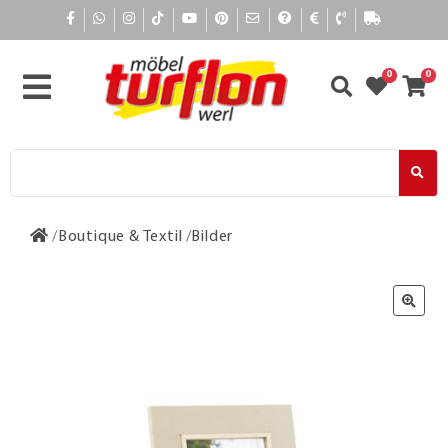
0
0
Boutique & Textil
Bilder