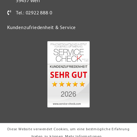
59457 Werl
Tel.: 02922 888 0
Kundenzufriedenheit & Service
Diese Website verwendet Cookies, um eine bestmögliche Erfahrung
© 2026 Möbel Turflon Werl
bieten zu können.
Mehr Informationen ...