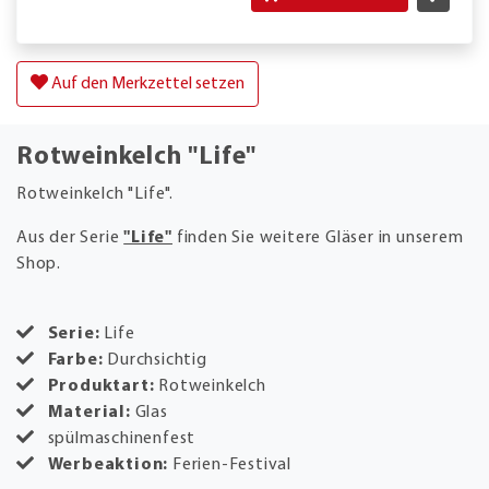
Auf den Merkzettel setzen
Rotweinkelch "Life"
Rotweinkelch "Life".
Aus der Serie
"Life"
finden Sie weitere Gläser in unserem
Shop.
Serie:
Life
Farbe:
Durchsichtig
Produktart:
Rotweinkelch
Material:
Glas
spülmaschinenfest
Werbeaktion:
Ferien-Festival