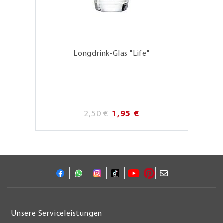
Longdrink-Glas "Life"
2,50 €
1,95 €
Unsere Serviceleistungen