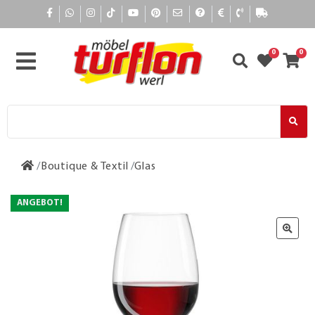
0
0
Boutique & Textil
Glas
ANGEBOT!