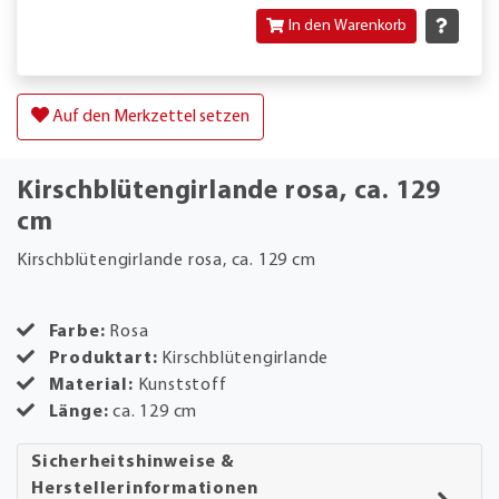
In den Warenkorb
Auf den Merkzettel setzen
Kirschblütengirlande rosa, ca. 129
cm
Kirschblütengirlande rosa, ca. 129 cm
Farbe:
Rosa
Produktart:
Kirschblütengirlande
Material:
Kunststoff
Länge:
ca. 129 cm
Sicherheitshinweise &
Herstellerinformationen