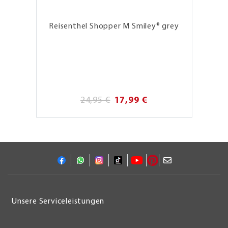
Reisenthel Shopper M Smiley® grey
24,95 €
17,99 €
Unsere Serviceleistungen