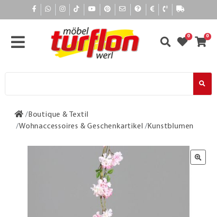
0
0
Boutique & Textil
Wohnaccessoires & Geschenkartikel
Kunstblumen