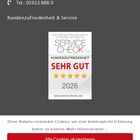
Tel.: 02922 888 0
Kundenzufriedenheit & Service
Diese Website verwendet Cookies, um eine bestmögliche Erfahrung
© 2026 Möbel Turflon Werl
bieten zu können.
Mehr Informationen ...
Klemens Münstermann GmbH & Co. KG
Alle Cookies akzeptieren