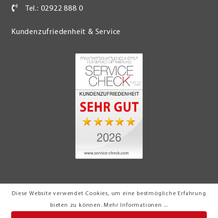
Tel.: 02922 888 0
Kundenzufriedenheit & Service
Diese Website verwendet Cookies, um eine bestmögliche Erfahrung
© 2026 Möbel Turflon Werl
bieten zu können.
Mehr Informationen ...
Klemens Münstermann GmbH & Co. KG