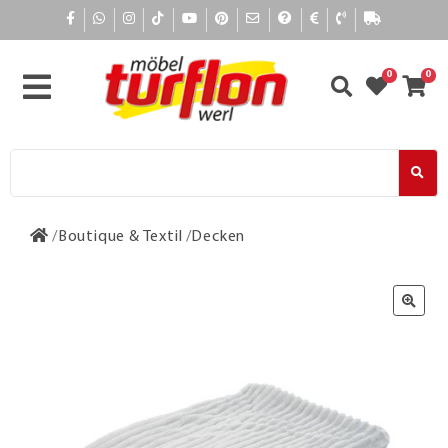
0
0
Boutique & Textil
Decken