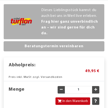
Dieses Lieblingsstück kannst du
auch bei uns in Werl live erleben.
Frag hier ganz unverbindlich
an – wir sind gerne für dich
da.
Beratungstermin vereinbaren
Abholpreis:
49,95 €
Preis inkl. MwSt zzgl. Versandkosten
Menge
Gewünschte Menge verringe
Gewün
In den Warenkorb