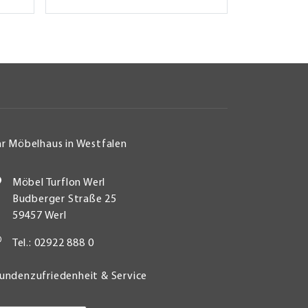
hr Möbelhaus in Westfalen
Möbel Turflon Werl
Budberger Straße 25
59457 Werl
Tel.: 02922 888 0
undenzufriedenheit & Service