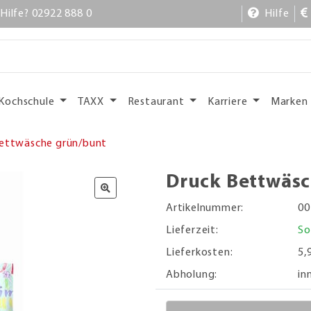
Hilfe? 02922 888 0
Hilfe
Kochschule
TAXX
Restaurant
Karriere
Marken
ettwäsche grün/bunt
Druck Bettwäs
Artikelnummer:
00
Lieferzeit:
So
Lieferkosten:
5,
Abholung:
in