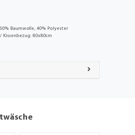
60% Baumwolle, 40% Polyester
/ Kissenbezug: 80x80cm
ttwäsche