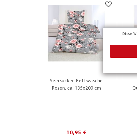
Diese W
Seersucker-Bettwäsche
Rosen, ca. 135x200 cm
Q
10,95 €