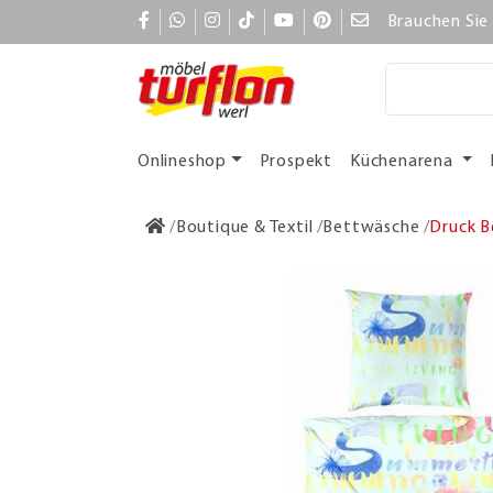
Brauchen Sie 
Onlineshop
Prospekt
Küchenarena
Boutique & Textil
Bettwäsche
Druck B