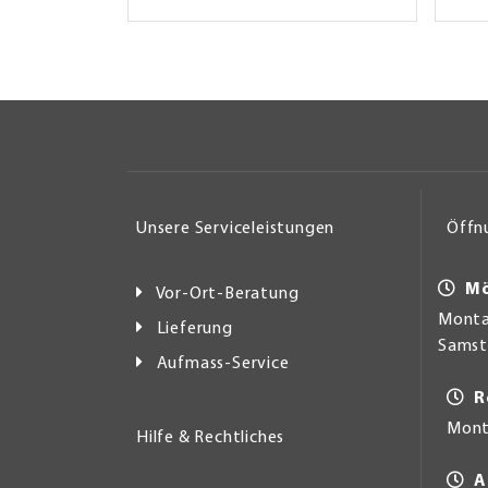
Unsere Serviceleistungen
Öffn
Mö
Vor-Ort-Beratung
Montag
Lieferung
Samsta
Aufmass-Service
R
Mont
Hilfe & Rechtliches
A