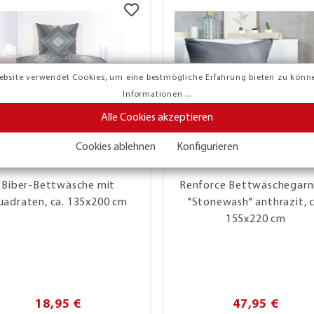
ebsite verwendet Cookies, um eine bestmögliche Erfahrung bieten zu könn
Informationen ...
Alle Cookies akzeptieren
Cookies ablehnen
Konfigurieren
ABVERKAUF!
Biber-Bettwäsche mit
Renforce Bettwäschegarn
uadraten, ca. 135x200 cm
"Stonewash" anthrazit, c
155x220 cm
18,95 €
47,95 €