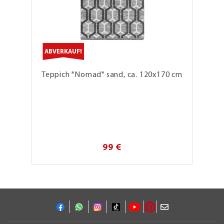
ABVERKAUF!
Teppich "Nomad" sand, ca. 120x170 cm
99 €