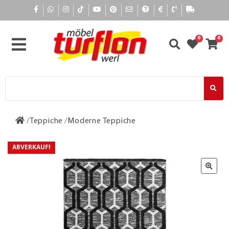
0
0
Teppiche
Moderne Teppiche
ABVERKAUF!