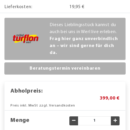
Lieferkosten:
19,95 €
Dieses Lieblingsstück kannst du
auch bei uns in Werl live erleben.
Frag hier ganz unverbindlich
an – wir sind gerne für dich
da.
Beratungstermin vereinbaren
Abholpreis:
399,00 €
Preis inkl. MwSt zzgl. Versandkosten
Menge
Gewünschte Menge verringe
Gewün