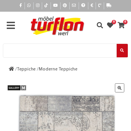
0
0
Teppiche
Moderne Teppiche