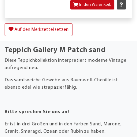
In den Warenkorb
Auf den Merkzettel setzen
Teppich Gallery M Patch sand
Diese Teppichkollektion interpretiert moderne Vintage
aufregend neu.
Das samtweiche Gewebe aus Baumwoll-Chenille ist
ebenso edel wie strapazierfähig.
Bitte sprechen Sie uns an!
Er ist in drei Größen und in den Farben Sand, Marone,
Granit, Smaragd, Ozean oder Rubin zu haben.