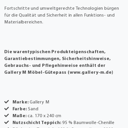
Fortschritte und umweltgerechte Technologien bürgen
für die Qualität und Sicherheit in allen Funktions- und
Materialbereichen.
Die warentypischen Produkteigenschaften,
Garantiebestimmungen, Sicherheitshinweise,
Gebrauchs- und Pflegehinweise enthält der
Gallery M Möbel-Gütepass (www.gallery-m.de)
Marke:
Gallery M
Farbe:
Sand
Maße:
ca. 170 x 240 cm
Nutzschicht Teppich:
95 % Baumwolle-Chenille