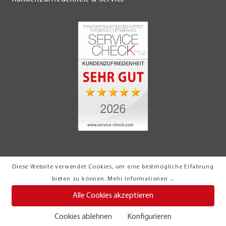
Diese Website verwendet Cookies, um eine bestmögliche Erfahrung
© 2026 Möbel Turflon Werl
bieten zu können.
Mehr Informationen ...
Klemens Münstermann GmbH & Co. KG
Alle Cookies akzeptieren
Cookies ablehnen
Konfigurieren