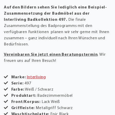
Auf den Bildern sehen Sie lediglich eine Beispiel-
Zusammensetzung der Badmöbel aus der
Interliving Badkollektion 497.
Die finale
Zusammenstellung des Badprogramms mit den
verfügbaren Funktionen planen wir sehr gerne mit Ihnen
zusammen – ganz individuell nach Ihren Wünschen und
Bedürfnissen.
Vereinbaren Sie jetzt einen Beratungstermin
. Wir
freuen uns auf Ihren Besuch!
Marke:
Interliving
Serie:
497
Farbe:
Weiß / Schwarz
Produktart:
Badezimmermöbel
Front/Korpus:
Lack Weiß
Griffleiste:
Metallgriff Schwarz
Waschtischplatte:
Epic Black