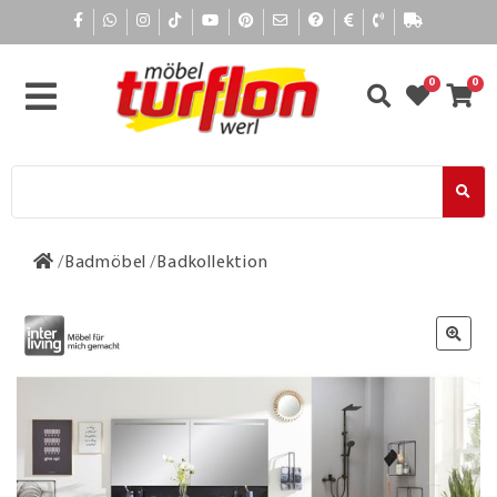
0
0
Badmöbel
Badkollektion