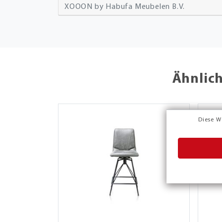
XOOON by Habufa Meubelen B.V.
Ähnlic
Diese W