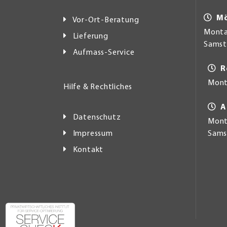
Mö
Vor-Ort-Beratung
Montag
Lieferung
Samsta
Aufmass-Service
R
Mont
Hilfe & Rechtliches
A
Datenschutz
Monta
Impressum
Samst
Kontakt