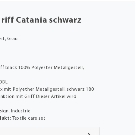
riff Catania schwarz
it, Grau
ff black 100% Polyester Metallgestell,
OBL
ex mit Polyether Metallgestell, schwarz 180
ktion mit Griff Dieser Artikel wird
sign, Industrie
dukt:
Textile care set