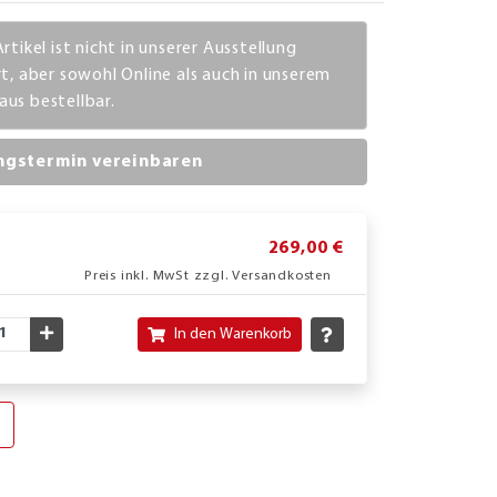
rtikel ist nicht in unserer Ausstellung
rt, aber sowohl Online als auch in unserem
us bestellbar.
ngstermin vereinbaren
269,00 €
Preis inkl. MwSt zzgl. Versandkosten
nschte Menge verringern
Gewünschte Menge erhöhen
In den Warenkorb