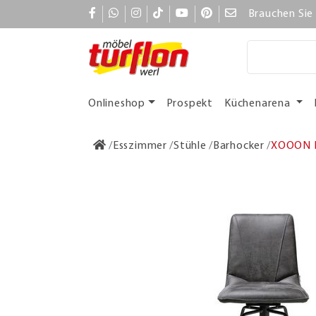
Brauchen Sie 
Onlineshop
Prospekt
Küchenarena
Esszimmer
Stühle
Barhocker
XOOON Ma