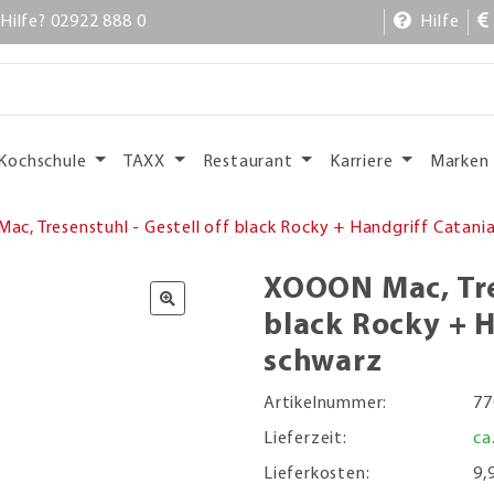
Hilfe? 02922 888 0
Hilfe
Kochschule
TAXX
Restaurant
Karriere
Marken
c, Tresenstuhl - Gestell off black Rocky + Handgriff Catani
XOOON Mac, Tres
black Rocky + 
schwarz
Artikelnummer:
77
Lieferzeit:
ca
Lieferkosten:
9,