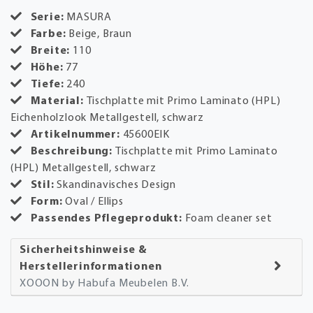
Serie:
MASURA
Farbe:
Beige, Braun
Breite:
110
Höhe:
77
Tiefe:
240
Material:
Tischplatte mit Primo Laminato (HPL)
Eichenholzlook Metallgestell, schwarz
Artikelnummer:
45600EIK
Beschreibung:
Tischplatte mit Primo Laminato
(HPL) Metallgestell, schwarz
Stil:
Skandinavisches Design
Form:
Oval / Ellips
Passendes Pflegeprodukt:
Foam cleaner set
Sicherheitshinweise &
Herstellerinformationen
XOOON by Habufa Meubelen B.V.