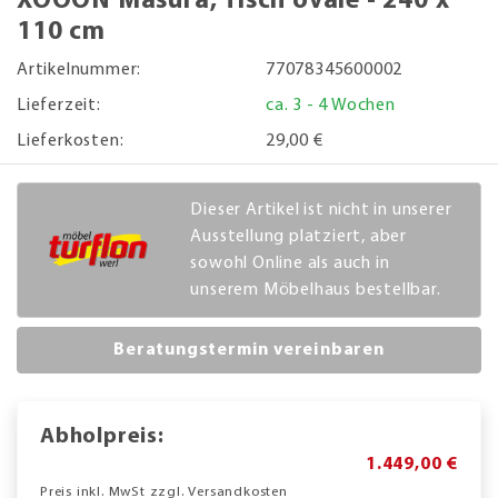
XOOON Masura, Tisch ovale - 240 x
110 cm
Artikelnummer:
77078345600002
Lieferzeit:
ca. 3 - 4 Wochen
Lieferkosten:
29,00 €
Dieser Artikel ist nicht in unserer
Ausstellung platziert, aber
sowohl Online als auch in
unserem Möbelhaus bestellbar.
Beratungstermin vereinbaren
Abholpreis:
1.449,00 €
Preis inkl. MwSt zzgl. Versandkosten