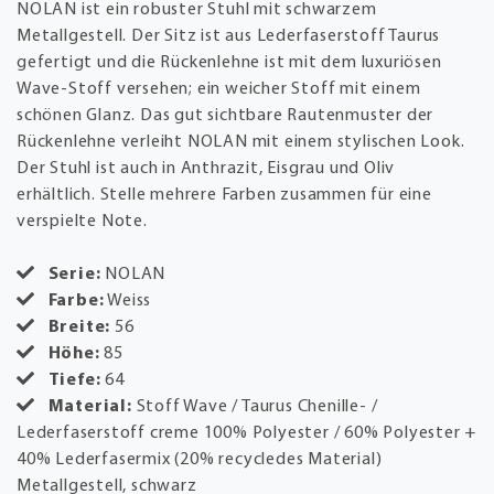
NOLAN ist ein robuster Stuhl mit schwarzem
Metallgestell. Der Sitz ist aus Lederfaserstoff Taurus
gefertigt und die Rückenlehne ist mit dem luxuriösen
Wave-Stoff versehen; ein weicher Stoff mit einem
schönen Glanz. Das gut sichtbare Rautenmuster der
Rückenlehne verleiht NOLAN mit einem stylischen Look.
Der Stuhl ist auch in Anthrazit, Eisgrau und Oliv
erhältlich. Stelle mehrere Farben zusammen für eine
verspielte Note.
Serie:
NOLAN
Farbe:
Weiss
Breite:
56
Höhe:
85
Tiefe:
64
Material:
Stoff Wave / Taurus Chenille- /
Lederfaserstoff creme 100% Polyester / 60% Polyester +
40% Lederfasermix (20% recycledes Material)
Metallgestell, schwarz