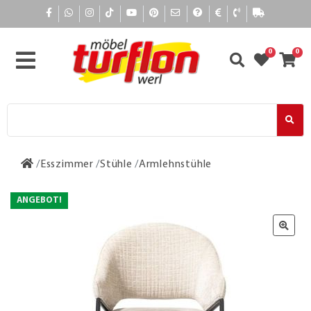
0
0
Esszimmer
Stühle
Armlehnstühle
ANGEBOT!