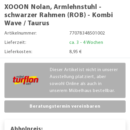
XOOON Nolan, Armlehnstuhl -
schwarzer Rahmen (ROB) - Kombi
Wave / Taurus
Artikelnummer:
77078348501002
Lieferzeit:
ca. 3 - 4 Wochen
Lieferkosten:
8,95 €
Dieser Artikel ist nicht in unserer
Ausstellung platziert, aber
sowohl Online als auch in
unserem Möbelhaus bestellbar.
Beratungstermin vereinbaren
Abholpreis: